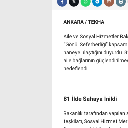
ANKARA / TEKHA
Aile ve Sosyal Hizmetler Ba
“Gönül Seferberliği” kapsam
haneye ulaştığını duyurdu. 8
aile bağlarının güçlendirilm
hedeflendi
.
81 İlde Sahaya İnildi
Bakanlık tarafından yapılan
teşkilatı, Sosyal Hizmet Mer