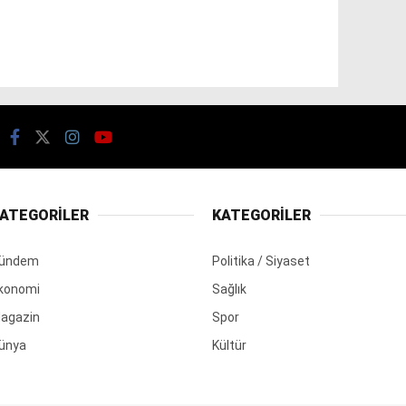
ATEGORİLER
KATEGORİLER
ündem
Politika / Siyaset
konomi
Sağlık
agazin
Spor
ünya
Kültür