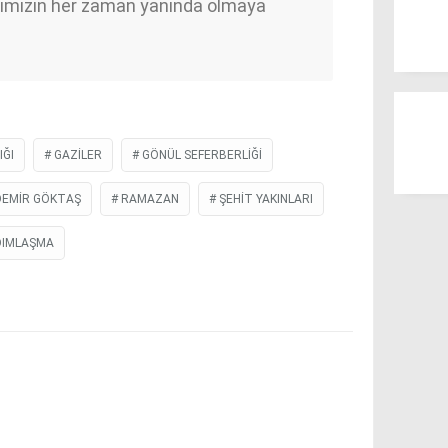
arımızın her zaman yanında olmaya
IĞI
GAZILER
GÖNÜL SEFERBERLIĞI
DEMIR GÖKTAŞ
RAMAZAN
ŞEHIT YAKINLARI
DIMLAŞMA