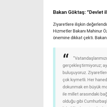
Bakan Göktaş: “Devlet i
Ziyaretlere ilişkin değerlen
Hizmetler Bakanı Mahinur Ö
önemine dikkat çekti. Bakan 
“Vatandaşlarımızı
gerçekleştirmiyoruz; ay
buluşuyoruz. Ziyaretler
çok kıymetli. Her hane
dokunmak en büyük mot
ile millet arasındaki ba
olduğu gibi Cumhurbaş