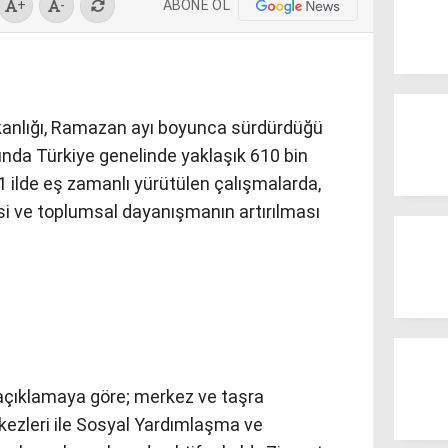
ABONE OL
+
-
kanlığı, Ramazan ayı boyunca sürdürdüğü
ında Türkiye genelinde yaklaşık 610 bin
1 ilde eş zamanlı yürütülen çalışmalarda,
esi ve toplumsal dayanışmanın artırılması
 açıklamaya göre; merkez ve taşra
kezleri ile Sosyal Yardımlaşma ve