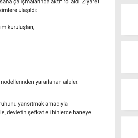
aha çalışmalarında aktif rol aldı. Ziyaret
mlere ulaşıldı:
ım kuruluşları,
modellerinden yararlanan aileler.
ruhunu yansıtmak amacıyla
rle, devletin şefkat eli binlerce haneye