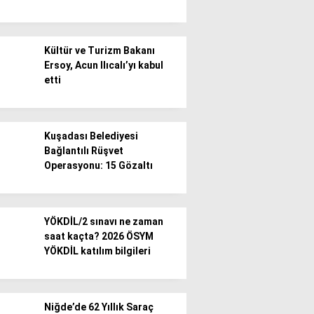
Kültür ve Turizm Bakanı
Ersoy, Acun Ilıcalı’yı kabul
etti
Kuşadası Belediyesi
Bağlantılı Rüşvet
Operasyonu: 15 Gözaltı
YÖKDİL/2 sınavı ne zaman
saat kaçta? 2026 ÖSYM
YÖKDİL katılım bilgileri
Niğde’de 62 Yıllık Saraç