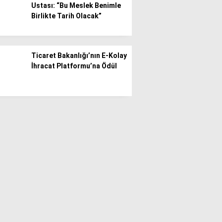
Ustası: “Bu Meslek Benimle
Birlikte Tarih Olacak”
Ticaret Bakanlığı’nın E-Kolay
İhracat Platformu’na Ödül