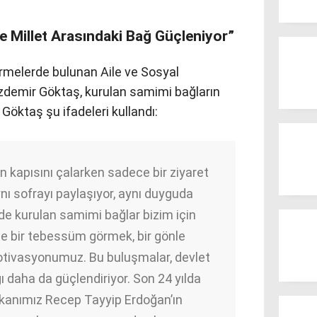
le Millet Arasındaki Bağ Güçleniyor”
dirmelerde bulunan Aile ve Sosyal
zdemir Göktaş, kurulan samimi bağların
Göktaş şu ifadeleri kullandı:
n kapısını çalarken sadece bir ziyaret
nı sofrayı paylaşıyor, aynı duyguda
de kurulan samimi bağlar bizim için
de bir tebessüm görmek, bir gönle
ivasyonumuz. Bu buluşmalar, devlet
ğı daha da güçlendiriyor. Son 24 yılda
kanımız Recep Tayyip Erdoğan’ın