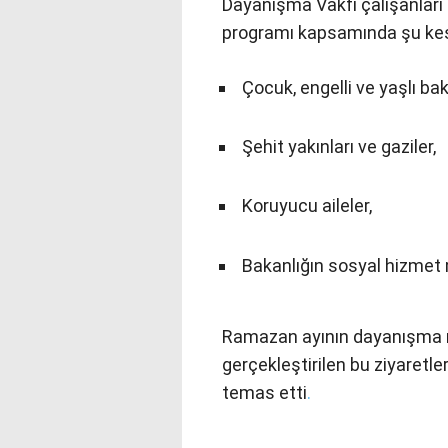
Dayanışma Vakfı çalışanları s
programı kapsamında şu kesi
Çocuk, engelli ve yaşlı bak
Şehit yakınları ve gaziler,
Koruyucu aileler,
Bakanlığın sosyal hizmet 
Ramazan ayının dayanışma 
gerçekleştirilen bu ziyaretle
temas etti
.