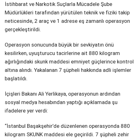
İstihbarat ve Narkotik Suçlarla Mücadele Şube
Müdürlükleri tarafından yürütülen teknik ve fiziki takip
neticesinde, 2 araç ve 1 adrese eş zamanlı operasyon
gerçekleştirildi.
Operasyon sonucunda büyük bir sevkiyatın önü
kesilirken, uyuşturucu tacirlerine ait 880 kilogram
ağırlığındaki skunk maddesi emniyet güçlerince kontrol
altına alındı. Yakalanan 7 şüpheli hakkında adli işlemler
başlatıldı.
İçişleri Bakanı Ali Yerlikaya, operasyonun ardından
sosyal medya hesabından yaptığı açıklamada şu
ifadelere yer verdi:
“İstanbul Başakşehir’de düzenlenen operasyonda 880
kilogram SKUNK maddesi ele geçirildi. 7 şüpheli zehir