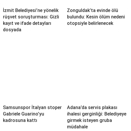
İzmit Belediyesi’ne yönelik
Zonguldak’ta evinde ölü
rüşvet soruşturması: Gizli
bulundu: Kesin ölüm nedeni
kayıt ve ifade detayları
otopsiyle belirlenecek
dosyada
Samsunspor İtalyan stoper
Adana’da servis plakası
Gabriele Guarino’yu
ihalesi gerginliği: Belediyeye
kadrosuna kattı
girmek isteyen gruba
müdahale