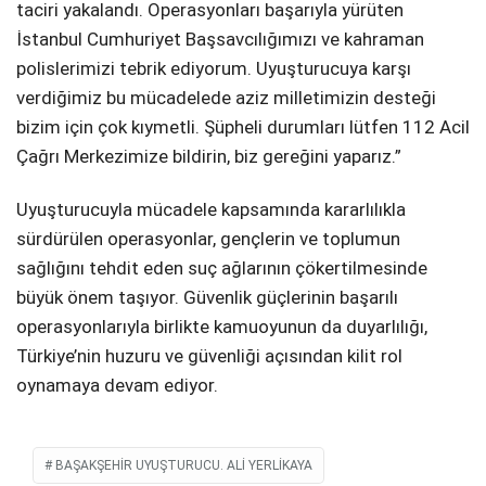
taciri yakalandı. Operasyonları başarıyla yürüten
İstanbul Cumhuriyet Başsavcılığımızı ve kahraman
polislerimizi tebrik ediyorum. Uyuşturucuya karşı
verdiğimiz bu mücadelede aziz milletimizin desteği
bizim için çok kıymetli. Şüpheli durumları lütfen 112 Acil
Çağrı Merkezimize bildirin, biz gereğini yaparız.”
Uyuşturucuyla mücadele kapsamında kararlılıkla
sürdürülen operasyonlar, gençlerin ve toplumun
sağlığını tehdit eden suç ağlarının çökertilmesinde
büyük önem taşıyor. Güvenlik güçlerinin başarılı
operasyonlarıyla birlikte kamuoyunun da duyarlılığı,
Türkiye’nin huzuru ve güvenliği açısından kilit rol
oynamaya devam ediyor.
BAŞAKŞEHIR UYUŞTURUCU. ALI YERLIKAYA