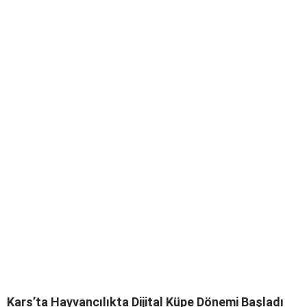
Kars’ta Hayvancılıkta Dijital Küpe Dönemi Başladı