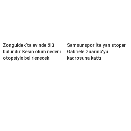
Zonguldak’ta evinde ölü
Samsunspor İtalyan stoper
bulundu: Kesin ölüm nedeni
Gabriele Guarino’yu
otopsiyle belirlenecek
kadrosuna kattı