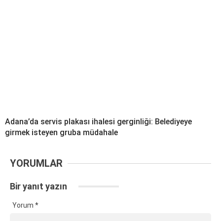
Adana’da servis plakası ihalesi gerginliği: Belediyeye
girmek isteyen gruba müdahale
YORUMLAR
Bir yanıt yazın
Yorum
*