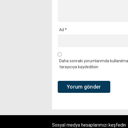
Ad
*
Daha sonraki yorumlarımda kullanılmas
tarayıcıya kaydedilsin.
Sosyal medya hesaplarımızı keşfedin