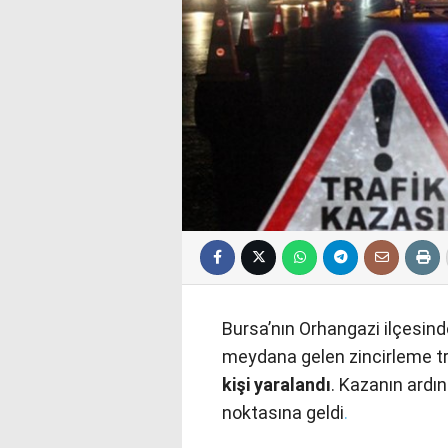
Bursa’nın Orhangazi ilçesin
meydana gelen zincirleme t
kişi yaralandı
. Kazanın ardı
noktasına geldi
.