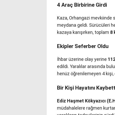
4 Araç Birbirine Girdi
Kaza, Orhangazi mevkiinde s
meydana geldi. Sürücüleri h
kazaya karışırken, toplam
8 
Ekipler Seferber Oldu
İhbar üzerine olay yerine
112
edildi. Yaralılar arasında bu
henüz öğrenilemeyen 4 kişi, 
Bir Kişi Hayatını Kaybett
Ediz Haşmet Kökyazıcı (E.H
müdahalelere rağmen kurtarı