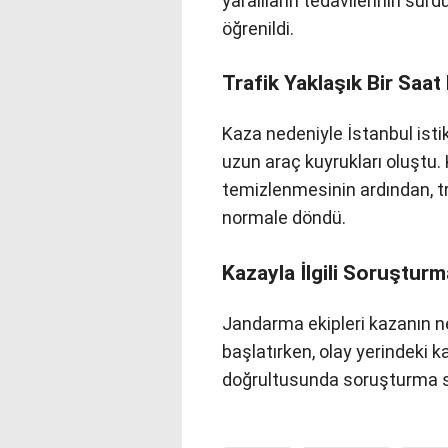
yaralıların tedavilerinin sür
öğrenildi.
Trafik Yaklaşık Bir Saat
Kaza nedeniyle İstanbul ist
uzun araç kuyrukları oluştu.
temizlenmesinin ardından, t
normale döndü.
Kazayla İlgili Soruşturm
Jandarma ekipleri kazanın n
başlatırken, olay yerindeki ka
doğrultusunda soruşturma 