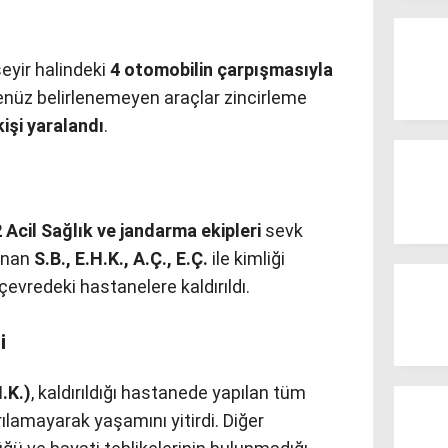
eyir halindeki
4 otomobilin çarpışmasıyla
enüz belirlenemeyen araçlar zincirleme
kişi yaralandı
.
 Acil Sağlık ve jandarma ekipleri
sevk
lunan
S.B., E.H.K., A.Ç., E.Ç.
ile kimliği
çevredeki hastanelere kaldırıldı.
i
.K.)
, kaldırıldığı hastanede yapılan tüm
lamayarak yaşamını yitirdi. Diğer