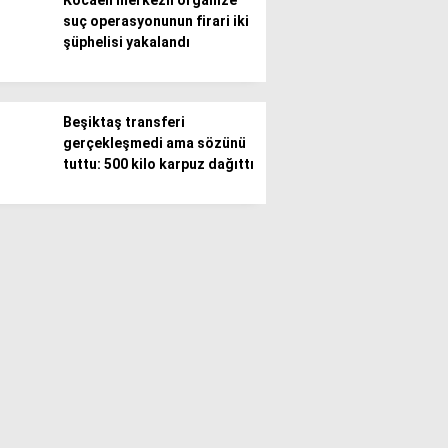
Kocaeli merkezli organize
suç operasyonunun firari iki
şüphelisi yakalandı
Beşiktaş transferi
gerçekleşmedi ama sözünü
tuttu: 500 kilo karpuz dağıttı