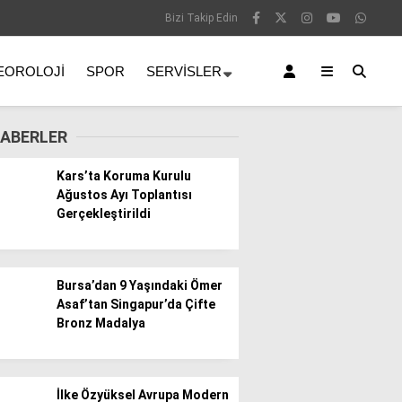
Bizi Takip Edin
EOROLOJI
SPOR
SERVISLER
ABERLER
Kars’ta Koruma Kurulu
Ağustos Ayı Toplantısı
Gerçekleştirildi
Bursa’dan 9 Yaşındaki Ömer
Asaf’tan Singapur’da Çifte
Bronz Madalya
İlke Özyüksel Avrupa Modern