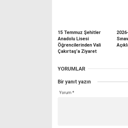
15 Temmuz Şehitler
2026
Anadolu Lisesi
Sınav
Öğrencilerinden Vali
Açıkl
Çakırtaş’a Ziyaret
YORUMLAR
Bir yanıt yazın
Yorum
*