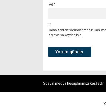
Ad
*
Daha sonraki yorumlarımda kullanılmas
tarayıcıya kaydedilsin.
Sosyal medya hesaplarımızı keşfedin
K