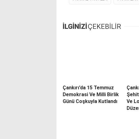
İLGİNİZİ
ÇEKEBİLİR
Çankırı’da 15 Temmuz
Çank
Demokrasi Ve Milli Birlik
Şehit
Günü Coşkuyla Kutlandı
Ve L
Düze