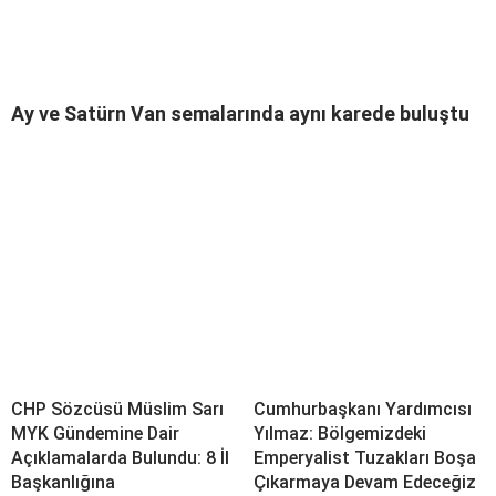
Ay ve Satürn Van semalarında aynı karede buluştu
CHP Sözcüsü Müslim Sarı
Cumhurbaşkanı Yardımcısı
MYK Gündemine Dair
Yılmaz: Bölgemizdeki
Açıklamalarda Bulundu: 8 İl
Emperyalist Tuzakları Boşa
Başkanlığına
Çıkarmaya Devam Edeceğiz