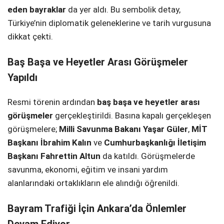
eden bayraklar
da yer aldı. Bu sembolik detay,
Türkiye’nin diplomatik geleneklerine ve tarih vurgusuna
dikkat çekti.
Baş Başa ve Heyetler Arası Görüşmeler
Yapıldı
Resmi törenin ardından
baş başa ve heyetler arası
görüşmeler
gerçekleştirildi. Basına kapalı gerçekleşen
görüşmelere;
Milli Savunma Bakanı Yaşar Güler
,
MİT
Başkanı İbrahim Kalın
ve
Cumhurbaşkanlığı İletişim
Başkanı Fahrettin Altun
da katıldı. Görüşmelerde
savunma, ekonomi, eğitim ve insani yardım
alanlarındaki ortaklıkların ele alındığı öğrenildi.
Bayram Trafiği İçin Ankara’da Önlemler