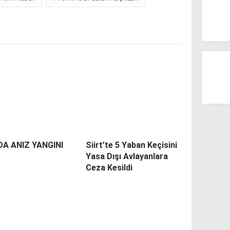
DA ANIZ YANGINI
Siirt’te 5 Yaban Keçisini
Yasa Dışı Avlayanlara
Ceza Kesildi