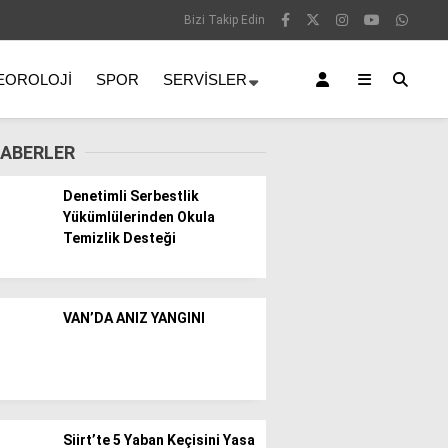
Bizi Takip Edin
EOROLOJI
SPOR
SERVISLER
ABERLER
Denetimli Serbestlik
Yükümlülerinden Okula
Temizlik Desteği
VAN’DA ANIZ YANGINI
Siirt’te 5 Yaban Keçisini Yasa