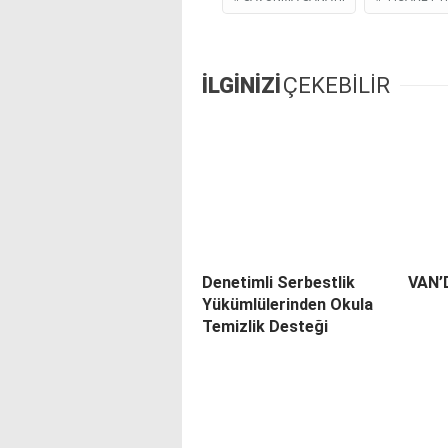
İLGİNİZİ
ÇEKEBİLİR
Denetimli Serbestlik
VAN’
Yükümlülerinden Okula
Temizlik Desteği