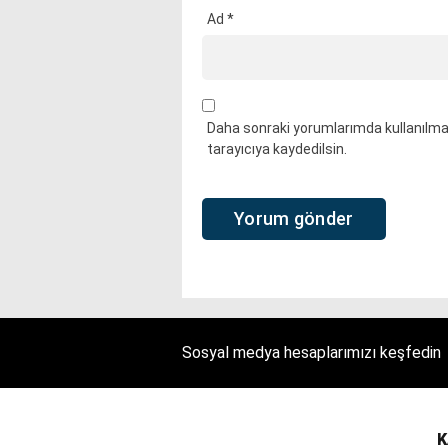
Ad
*
Daha sonraki yorumlarımda kullanılmas
tarayıcıya kaydedilsin.
Sosyal medya hesaplarımızı keşfedin
K