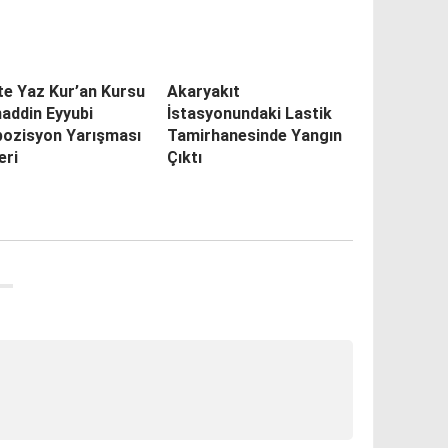
’te Yaz Kur’an Kursu
Akaryakıt
addin Eyyubi
İstasyonundaki Lastik
ozisyon Yarışması
Tamirhanesinde Yangın
eri
Çıktı