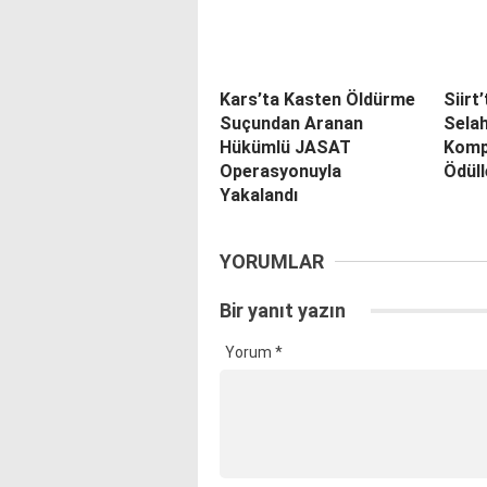
Kars’ta Kasten Öldürme
Siirt
Suçundan Aranan
Selah
Hükümlü JASAT
Komp
Operasyonuyla
Ödüll
Yakalandı
YORUMLAR
Bir yanıt yazın
Yorum
*