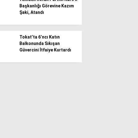
Başkanlığı Görevine Kazım
Şaki, Atandı
Tokat’ta 6’ncı Katın
Balkonunda Sıkışan
Güvercini İtfaiye Kurtardı