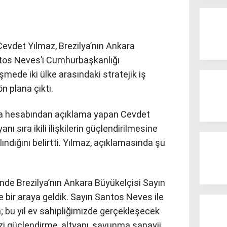
vdet Yılmaz, Brezilya’nın Ankara
ntos Neves’i Cumhurbaşkanlığı
üşmede iki ülke arasındaki stratejik iş
n plana çıktı.
dya hesabından açıklama yapan Cevdet
nı sıra ikili ilişkilerin güçlendirilmesine
alındığını belirtti. Yılmaz, açıklamasında şu
nde Brezilya’nın Ankara Büyükelçisi Sayın
 bir araya geldik. Sayın Santos Neves ile
a; bu yıl ev sahipliğimizde gerçekleşecek
zi güçlendirme, altyapı, savunma sanayii,