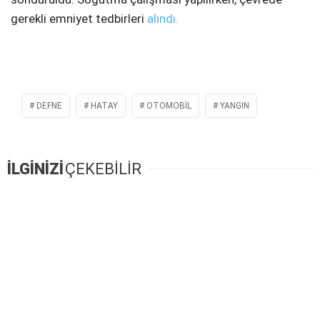
gerekli emniyet tedbirleri
alındı.
DEFNE
HATAY
OTOMOBIL
YANGIN
İLGİNİZİ
ÇEKEBİLİR