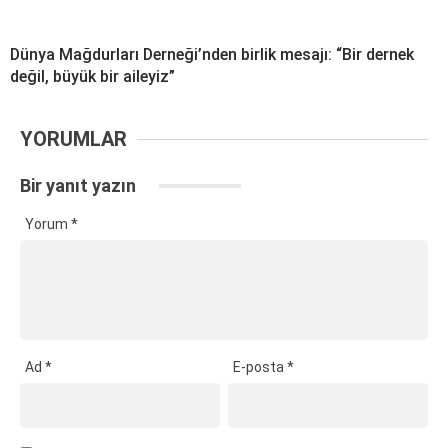
Dünya Mağdurları Derneği’nden birlik mesajı: “Bir dernek
değil, büyük bir aileyiz”
YORUMLAR
Bir yanıt yazın
Yorum
*
Ad
*
E-posta
*