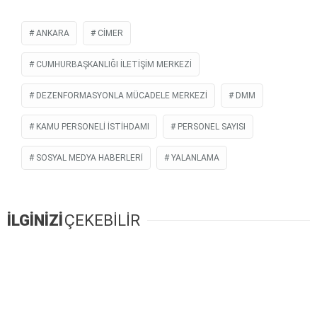
ANKARA
CİMER
CUMHURBAŞKANLIĞI İLETIŞIM MERKEZI
DEZENFORMASYONLA MÜCADELE MERKEZI
DMM
KAMU PERSONELI ISTIHDAMI
PERSONEL SAYISI
SOSYAL MEDYA HABERLERI
YALANLAMA
İLGİNİZİ
ÇEKEBİLİR