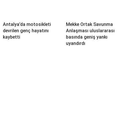
Antalya’da motosikleti
Mekke Ortak Savunma
devrilen genç hayatını
Anlaşması uluslararası
kaybetti
basında geniş yankı
uyandırdı