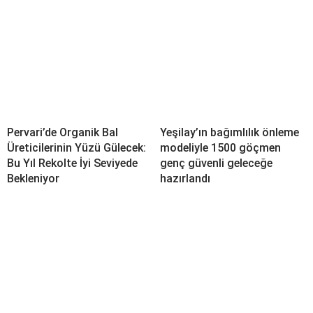
Pervari’de Organik Bal
Yeşilay’ın bağımlılık önleme
Üreticilerinin Yüzü Gülecek:
modeliyle 1500 göçmen
Bu Yıl Rekolte İyi Seviyede
genç güvenli geleceğe
Bekleniyor
hazırlandı