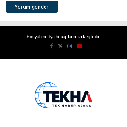
Sosyal medya hesaplarımızı keşfedin