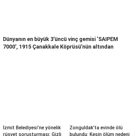
Dünyanın en büyük 3’üncü vinç gemisi ‘SAIPEM
7000’, 1915 Çanakkale Köprüsü’nün altından
İzmit Belediyesi’ne yönelik
Zonguldak’ta evinde ölü
rüşvet soruşturması: Gizli
bulundu: Kesin ölüm nedeni