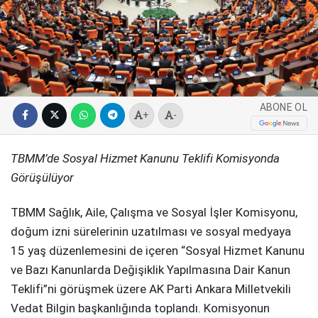
SPOR
SERVISLER
WhatsApp İhbar
Hattı
ABONE OL
+
-
Facebook
TBMM’de Sosyal Hizmet Kanunu Teklifi Komisyonda
Görüşülüyor
TBMM Sağlık, Aile, Çalışma ve Sosyal İşler Komisyonu,
Instagram
doğum izni sürelerinin uzatılması ve sosyal medyaya
15 yaş düzenlemesini de içeren “Sosyal Hizmet Kanunu
Youtube
ve Bazı Kanunlarda Değişiklik Yapılmasına Dair Kanun
Teklifi”ni görüşmek üzere AK Parti Ankara Milletvekili
Vedat Bilgin başkanlığında toplandı. Komisyonun