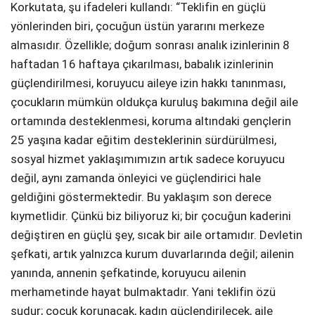
Korkutata, şu ifadeleri kullandı: “Teklifin en güçlü
yönlerinden biri, çocuğun üstün yararını merkeze
almasıdır. Özellikle; doğum sonrası analık izinlerinin 8
haftadan 16 haftaya çıkarılması, babalık izinlerinin
güçlendirilmesi, koruyucu aileye izin hakkı tanınması,
çocukların mümkün oldukça kuruluş bakımına değil aile
ortamında desteklenmesi, koruma altındaki gençlerin
25 yaşına kadar eğitim desteklerinin sürdürülmesi,
sosyal hizmet yaklaşımımızın artık sadece koruyucu
değil, aynı zamanda önleyici ve güçlendirici hale
geldiğini göstermektedir. Bu yaklaşım son derece
kıymetlidir. Çünkü biz biliyoruz ki; bir çocuğun kaderini
değiştiren en güçlü şey, sıcak bir aile ortamıdır. Devletin
şefkati, artık yalnızca kurum duvarlarında değil; ailenin
yanında, annenin şefkatinde, koruyucu ailenin
merhametinde hayat bulmaktadır. Yani teklifin özü
şudur; çocuk korunacak, kadın güçlendirilecek, aile