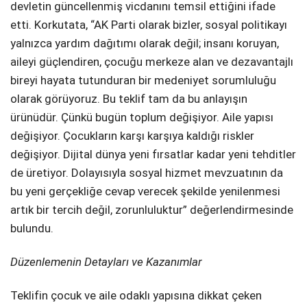
devletin güncellenmiş vicdanını temsil ettiğini ifade
etti. Korkutata, “AK Parti olarak bizler, sosyal politikayı
yalnızca yardım dağıtımı olarak değil; insanı koruyan,
aileyi güçlendiren, çocuğu merkeze alan ve dezavantajlı
bireyi hayata tutunduran bir medeniyet sorumluluğu
olarak görüyoruz. Bu teklif tam da bu anlayışın
ürünüdür. Çünkü bugün toplum değişiyor. Aile yapısı
değişiyor. Çocukların karşı karşıya kaldığı riskler
değişiyor. Dijital dünya yeni fırsatlar kadar yeni tehditler
de üretiyor. Dolayısıyla sosyal hizmet mevzuatının da
bu yeni gerçekliğe cevap verecek şekilde yenilenmesi
artık bir tercih değil, zorunluluktur” değerlendirmesinde
bulundu.
Düzenlemenin Detayları ve Kazanımlar
Teklifin çocuk ve aile odaklı yapısına dikkat çeken