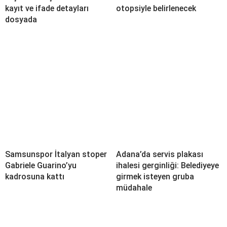
kayıt ve ifade detayları
otopsiyle belirlenecek
dosyada
Samsunspor İtalyan stoper
Adana’da servis plakası
Gabriele Guarino’yu
ihalesi gerginliği: Belediyeye
kadrosuna kattı
girmek isteyen gruba
müdahale