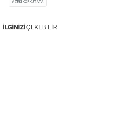
ZEKI KORKUTATA
İLGİNİZİ
ÇEKEBİLİR