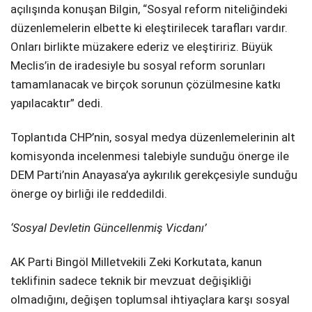
açılışında konuşan Bilgin, “Sosyal reform niteliğindeki
düzenlemelerin elbette ki eleştirilecek tarafları vardır.
Onları birlikte müzakere ederiz ve eleştiririz. Büyük
Meclis’in de iradesiyle bu sosyal reform sorunları
tamamlanacak ve birçok sorunun çözülmesine katkı
yapılacaktır” dedi.
Toplantıda CHP’nin, sosyal medya düzenlemelerinin alt
komisyonda incelenmesi talebiyle sunduğu önerge ile
DEM Parti’nin Anayasa’ya aykırılık gerekçesiyle sunduğu
önerge oy birliği ile reddedildi.
‘Sosyal Devletin Güncellenmiş Vicdanı’
AK Parti Bingöl Milletvekili Zeki Korkutata, kanun
teklifinin sadece teknik bir mevzuat değişikliği
olmadığını, değişen toplumsal ihtiyaçlara karşı sosyal