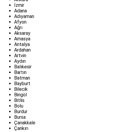
İzmir
Adana
Adıyaman
Afyon
Ağrı
Aksaray
Amasya
Antalya
Ardahan
Artvin
Aydın
Balıkesir
Bartın
Batman
Bayburt
Bilecik
Bingöl
Bitlis
Bolu
Burdur
Bursa
Çanakkale
Çankırı