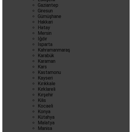
Gaziantep
Giresun
Gümüşhane
Hakkari
Hatay
Mersin
Iğdır
Isparta
Kahramanmaraş
Karabük
Karaman
Kars
Kastamonu
Kayseri
Kırıkkale
Kırklareli
Kırşehir
Kilis
Kocaeli
Konya
Kütahya
Malatya
Manisa