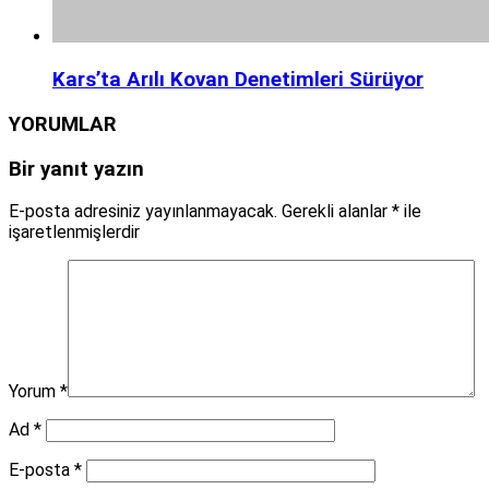
Kars’ta Arılı Kovan Denetimleri Sürüyor
YORUMLAR
Bir yanıt yazın
E-posta adresiniz yayınlanmayacak.
Gerekli alanlar
*
ile
işaretlenmişlerdir
Yorum
*
Ad
*
E-posta
*