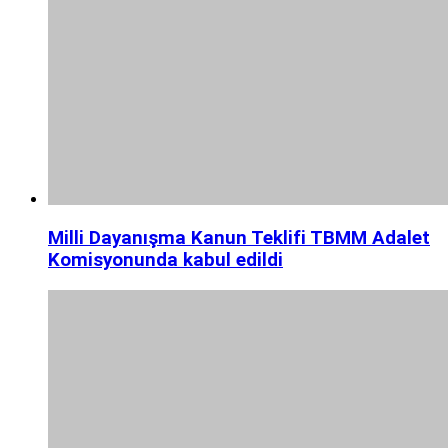
Milli Dayanışma Kanun Teklifi TBMM Adalet
Komisyonunda kabul edildi