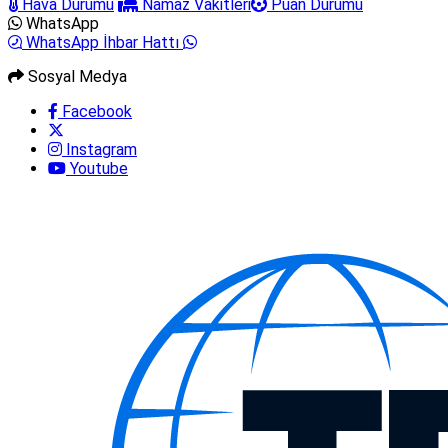
Hava Durumu
Namaz Vakitleri
Puan Durumu
WhatsApp
WhatsApp İhbar Hattı
Sosyal Medya
Facebook
Instagram
Youtube