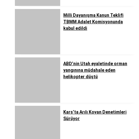
Milli Dayanışma Kanun Teklifi
TBMM Adalet Komisyonunda
kabul edildi
ABD’nin Utah eyaletinde orman
yangınına müdahale eden
helikopter düştü
Kars’ta Arılı Kovan Denetimleri
Sürüyor