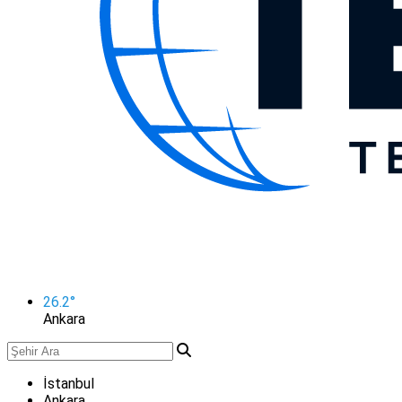
26.2
°
Ankara
İstanbul
Ankara