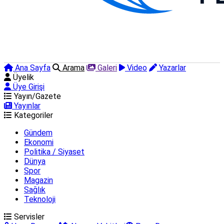
Ana Sayfa
Arama
Galeri
Video
Yazarlar
Üyelik
Üye Girişi
Yayın/Gazete
Yayınlar
Kategoriler
Gündem
Ekonomi
Politika / Siyaset
Dünya
Spor
Magazin
Sağlık
Teknoloji
Servisler