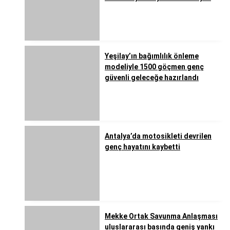
Yeşilay’ın bağımlılık önleme
modeliyle 1500 göçmen genç
güvenli geleceğe hazırlandı
Antalya’da motosikleti devrilen
genç hayatını kaybetti
Mekke Ortak Savunma Anlaşması
uluslararası basında geniş yankı