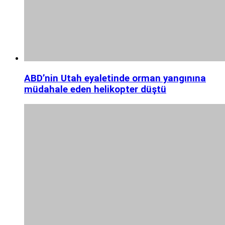
ABD’nin Utah eyaletinde orman yangınına
müdahale eden helikopter düştü