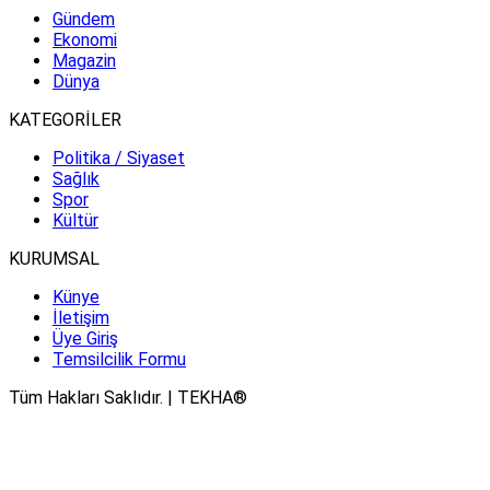
Gündem
Ekonomi
Magazin
Dünya
KATEGORİLER
Politika / Siyaset
Sağlık
Spor
Kültür
KURUMSAL
Künye
İletişim
Üye Giriş
Temsilcilik Formu
Tüm Hakları Saklıdır. | TEKHA®