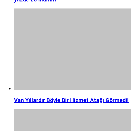
Van Yıllardır Böyle Bir Hizmet Atağı Görmedi!