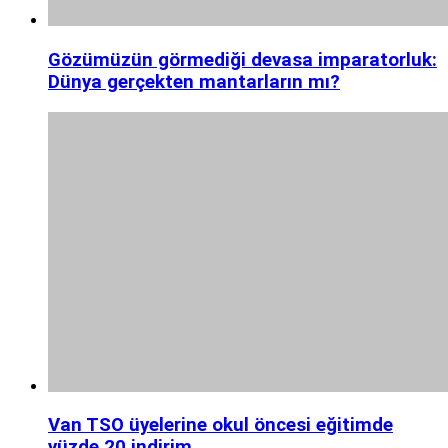
Gözümüzün görmediği devasa imparatorluk:
Dünya gerçekten mantarların mı?
Van TSO üyelerine okul öncesi eğitimde
yüzde 20 indirim