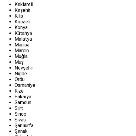
Kırklareli
Kırşehir
Kilis
Kocaeli
Konya
Kütahya
Malatya
Manisa
Mardin
Muğla
Muş
Nevşehir
Niğde
Ordu
Osmaniye
Rize
Sakarya
Samsun
Siirt
Sinop
Sivas
Şanlıurfa
Şırnak