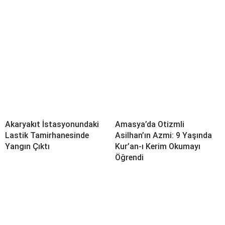
Akaryakıt İstasyonundaki
Amasya’da Otizmli
Lastik Tamirhanesinde
Asilhan’ın Azmi: 9 Yaşında
Yangın Çıktı
Kur’an-ı Kerim Okumayı
Öğrendi