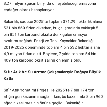
8,27 milyar ağacın bir yılda önleyebileceği emisyona
eşdeğer olarak hesaplanıyor.
Bakanlık, sadece 2025’te toplam 371,29 hektarlık alana
531 bin 869 fidan dikerken, bu çalışmalarla yaklaşık 5
bin 851 ton karbondioksite denk gelen emisyon
azaltımı sağladı. Enerji ve Tabii Kaynaklar Bakanlığı,
2019-2025 döneminde toplam 4 bin 532 hektar alana
4,9 milyon fidan dikti. Böylece, 7 yılda toplam 54 bin
409 ton karbondioksit salımı önlenmiş oldu.
Sıfır Atık Ve Su Arıtma Çalışmalarıyla Doğaya Büyük
Katkı
Sıfır Atık Yönetimi Projesi ile 2025’te 7 bin 174 ton
atığın geri kazanımı sağlanırken, bu kazanımla 8 bin 960
ağacın kesilmesinin önüne geçildi. Bakanlığın