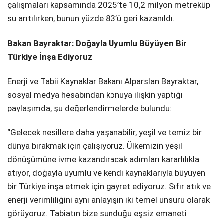
çalışmaları kapsamında 2025’te 10,2 milyon metreküp
su arıtılırken, bunun yüzde 83’ü geri kazanıldı.
Bakan Bayraktar: Doğayla Uyumlu Büyüyen Bir
Türkiye İnşa Ediyoruz
Enerji ve Tabii Kaynaklar Bakanı Alparslan Bayraktar,
sosyal medya hesabından konuya ilişkin yaptığı
paylaşımda, şu değerlendirmelerde bulundu:
“Gelecek nesillere daha yaşanabilir, yeşil ve temiz bir
dünya bırakmak için çalışıyoruz. Ülkemizin yeşil
dönüşümüne ivme kazandıracak adımları kararlılıkla
atıyor, doğayla uyumlu ve kendi kaynaklarıyla büyüyen
bir Türkiye inşa etmek için gayret ediyoruz. Sıfır atık ve
enerji verimliliğini aynı anlayışın iki temel unsuru olarak
görüyoruz. Tabiatın bize sunduğu eşsiz emaneti