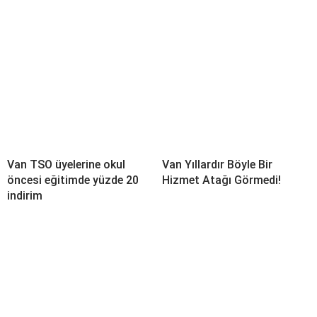
Van TSO üyelerine okul
Van Yıllardır Böyle Bir
öncesi eğitimde yüzde 20
Hizmet Atağı Görmedi!
indirim