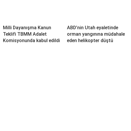
Milli Dayanışma Kanun
ABD’nin Utah eyaletinde
Teklifi TBMM Adalet
orman yangınına müdahale
Komisyonunda kabul edildi
eden helikopter düştü