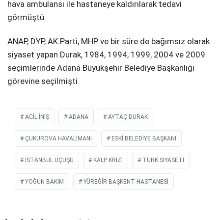
hava ambulansı ile hastaneye kaldırılarak tedavi
görmüştü.
ANAP, DYP, AK Parti, MHP ve bir süre de bağımsız olarak
siyaset yapan Durak, 1984, 1994, 1999, 2004 ve 2009
seçimlerinde Adana Büyükşehir Belediye Başkanlığı
görevine seçilmişti
.
ACIL İNIŞ
ADANA
AYTAÇ DURAK
ÇUKUROVA HAVALIMANI
ESKI BELEDIYE BAŞKANI
İSTANBUL UÇUŞU
KALP KRIZI
TÜRK SIYASETI
YOĞUN BAKIM
YÜREĞIR BAŞKENT HASTANESI