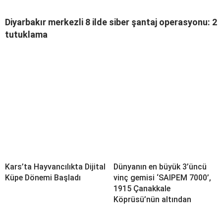
Diyarbakır merkezli 8 ilde siber şantaj operasyonu: 2
tutuklama
Kars’ta Hayvancılıkta Dijital
Dünyanın en büyük 3’üncü
Küpe Dönemi Başladı
vinç gemisi ‘SAIPEM 7000’,
1915 Çanakkale
Köprüsü’nün altından