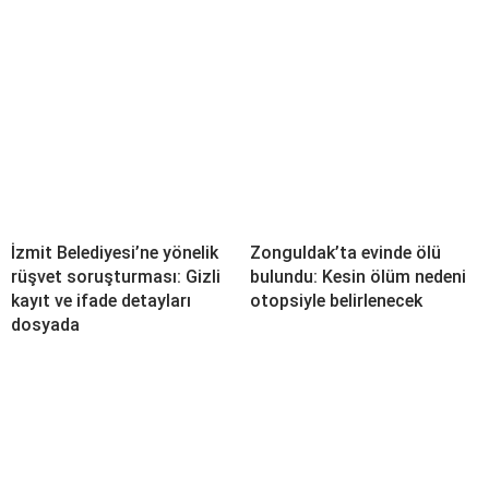
İzmit Belediyesi’ne yönelik
Zonguldak’ta evinde ölü
rüşvet soruşturması: Gizli
bulundu: Kesin ölüm nedeni
kayıt ve ifade detayları
otopsiyle belirlenecek
dosyada