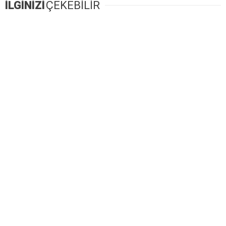
İLGİNİZİ
ÇEKEBİLİR