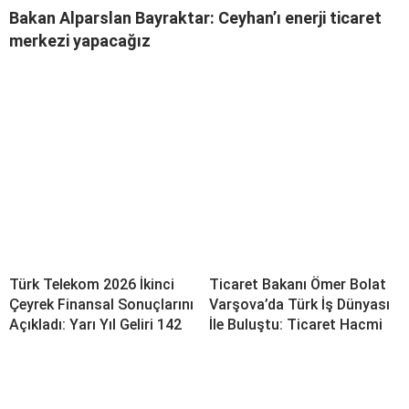
Bakan Alparslan Bayraktar: Ceyhan’ı enerji ticaret
merkezi yapacağız
Türk Telekom 2026 İkinci
Ticaret Bakanı Ömer Bolat
Çeyrek Finansal Sonuçlarını
Varşova’da Türk İş Dünyası
Açıkladı: Yarı Yıl Geliri 142
İle Buluştu: Ticaret Hacmi