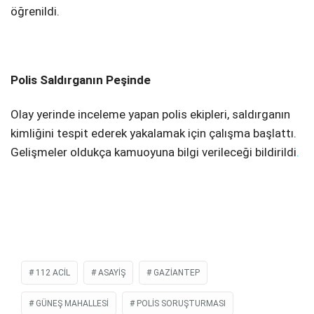
öğrenildi.
Polis Saldırganın Peşinde
Olay yerinde inceleme yapan polis ekipleri, saldırganın
kimliğini tespit ederek yakalamak için çalışma başlattı.
Gelişmeler oldukça kamuoyuna bilgi verileceği bildirildi
.
112 ACIL
ASAYIŞ
GAZIANTEP
GÜNEŞ MAHALLESI
POLIS SORUŞTURMASI