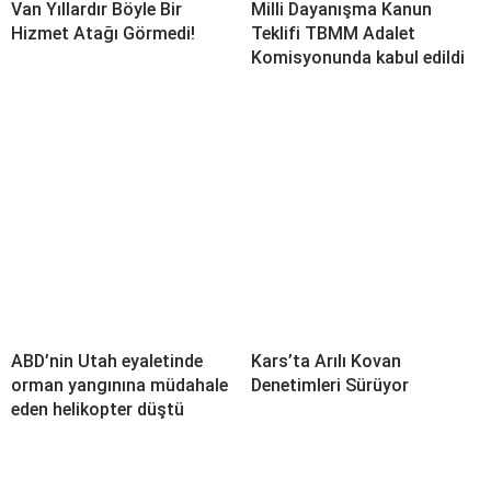
Van Yıllardır Böyle Bir
Milli Dayanışma Kanun
Hizmet Atağı Görmedi!
Teklifi TBMM Adalet
Komisyonunda kabul edildi
ABD’nin Utah eyaletinde
Kars’ta Arılı Kovan
orman yangınına müdahale
Denetimleri Sürüyor
eden helikopter düştü