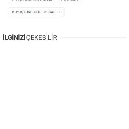
UYUŞTURUCU ILE MÜCADELE
İLGİNİZİ
ÇEKEBİLİR