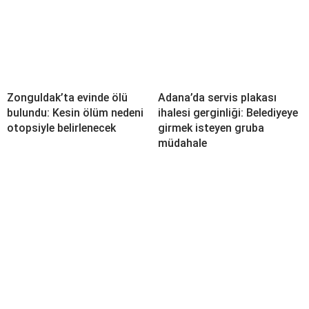
Zonguldak’ta evinde ölü
Adana’da servis plakası
bulundu: Kesin ölüm nedeni
ihalesi gerginliği: Belediyeye
otopsiyle belirlenecek
girmek isteyen gruba
müdahale