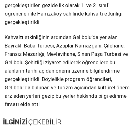
gerçekleştirilen gezide ilk olarak 1. ve 2. sınıf
öğrencileri ile Hamzakoy sahilinde kahvaltı etkinliği
gerçekleştirildi.
Kahvaltı etkinliğinin ardından Gelibolu’da yer alan
Bayraklı Baba Türbesi, Azaplar Namazgahı, Çilehane,
Fransız Mezarlığı, Mevlevihane, Sinan Paşa Türbesi ve
Gelibolu Şehitliği ziyaret edilerek öğrencilere bu
alanların tarihi açıdan önemi üzerine bilgilendirme
gerçekleştirildi. Böylelikle program öğrencileri,
Gelibolu’da bulunan ve turizm açısından kültürel önem
arz eden yerleri gezip bu yerler hakkında bilgi edinme
fırsatı elde ett
i.
İLGİNİZİ
ÇEKEBİLİR