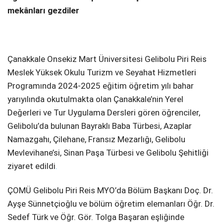
mekânları gezdiler
Çanakkale Onsekiz Mart Üniversitesi Gelibolu Piri Reis
Meslek Yüksek Okulu Turizm ve Seyahat Hizmetleri
Programında 2024-2025 eğitim öğretim yılı bahar
yarıyılında okutulmakta olan Çanakkale’nin Yerel
Değerleri ve Tur Uygulama Dersleri gören öğrenciler,
Gelibolu’da bulunan Bayraklı Baba Türbesi, Azaplar
Namazgahı, Çilehane, Fransız Mezarlığı, Gelibolu
Mevlevihane’si, Sinan Paşa Türbesi ve Gelibolu Şehitliği
ziyaret edildi
.
ÇOMÜ Gelibolu Piri Reis MYO’da Bölüm Başkanı Doç. Dr.
Ayşe Sünnetçioğlu ve bölüm öğretim elemanları Öğr. Dr.
Sedef Türk ve Öğr. Gör. Tolga Başaran eşliğinde