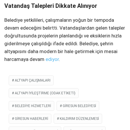
Vatandaş Talepleri Dikkate Alınıyor
Belediye yetkilileri, çalışmaların yoğun bir tempoda
devam edeceğini belirtti. Vatandaşlardan gelen talepler
doğrultusunda projelerin planlandığı ve eksiklerin hızla
giderilmeye çalışıldığı ifade edildi. Belediye, şehrin
altyapısını daha modern bir hale getirmek için mesai
harcamaya devam
ediyor
.
ALTYAPI ÇALIŞMALARI
ALTYAPI IYILEŞTIRME (ODAK ETIKETI)
BELEDIYE HIZMETLERI
GIRESUN BELEDIYESI
GIRESUN HABERLERI
KALDIRIM DÜZENLEMESI