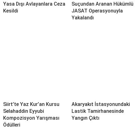
Yasa Dışı Avlayanlara Ceza
Suçundan Aranan Hükümlü
Kesildi
JASAT Operasyonuyla
Yakalandı
Siirt’te Yaz Kur’an Kursu
Akaryakıt İstasyonundaki
Selahaddin Eyyubi
Lastik Tamirhanesinde
Kompozisyon Yarışması
Yangın Çıktı
Ödülleri