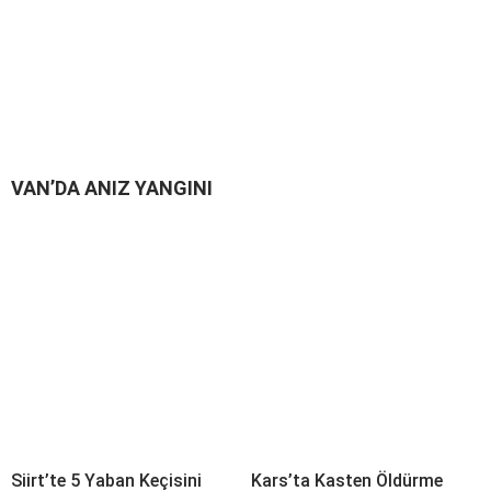
VAN’DA ANIZ YANGINI
Siirt’te 5 Yaban Keçisini
Kars’ta Kasten Öldürme