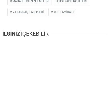
MAHALLE DÜZENLEMELERI
ÜSTYAPI PROJELERI
VATANDAŞ TALEPLERI
YOL TAMIRATI
İLGİNİZİ
ÇEKEBİLİR