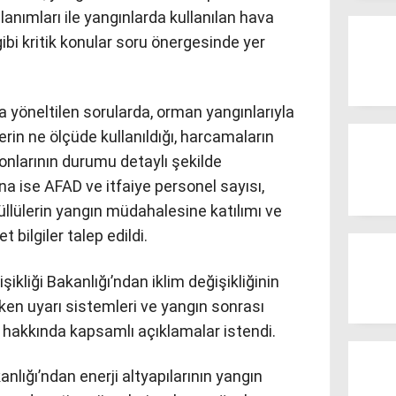
anımları ile yangınlarda kullanılan hava
gibi kritik konular soru önergesinde yer
a yöneltilen sorularda, orman yangınlarıyla
rin ne ölçüde kullanıldığı, harcamaların
fonlarının durumu detaylı şekilde
’na ise AFAD ve itfaiye personel sayısı,
nüllülerin yangın müdahalesine katılımı ve
 bilgiler talep edildi.
işikliği Bakanlığı’ndan iklim değişikliğinin
rken uyarı sistemleri ve yangın sonrası
ri hakkında kapsamlı açıklamalar istendi.
anlığı’ndan enerji altyapılarının yangın