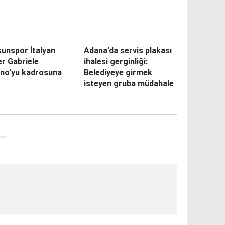
unspor İtalyan
Adana’da servis plakası
r Gabriele
ihalesi gerginliği:
ino’yu kadrosuna
Belediyeye girmek
isteyen gruba müdahale