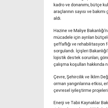
kadro ve donanımı, bütçe kull
araçlarının sayısı ve bakımı 
aldı.
Hazine ve Maliye Bakanlığı’n
mücadele için ayrılan bütçele
şeffaflığı ve rehabilitasyon 
sorgulandı. İçişleri Bakanlığı
lojistik destek sorunları, gö
çalışma koşulları hakkında net
Çevre, Şehircilik ve İklim Değ
orman yangınlarına etkisi, e
çevresel iyileştirme projele
Enerji ve Tabii Kaynaklar Bak