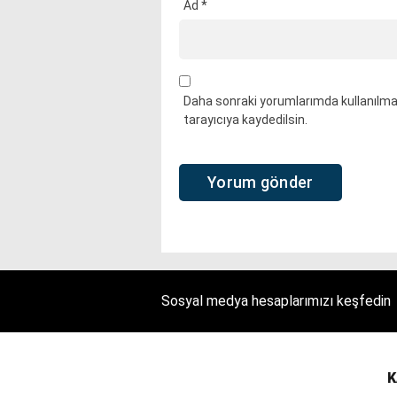
Ad
*
Daha sonraki yorumlarımda kullanılmas
tarayıcıya kaydedilsin.
Sosyal medya hesaplarımızı keşfedin
K