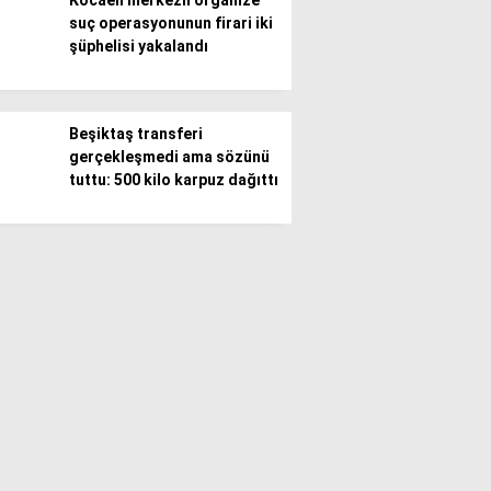
Kocaeli merkezli organize
suç operasyonunun firari iki
şüphelisi yakalandı
Beşiktaş transferi
gerçekleşmedi ama sözünü
tuttu: 500 kilo karpuz dağıttı