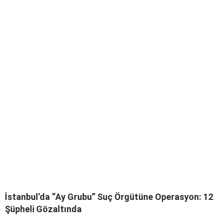
İstanbul’da “Ay Grubu” Suç Örgütüne Operasyon: 12
Şüpheli Gözaltında