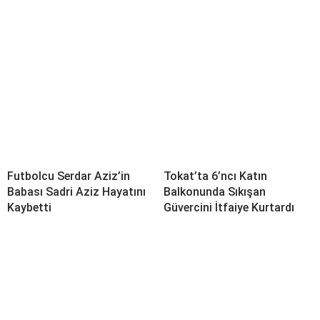
Futbolcu Serdar Aziz’in
Tokat’ta 6’ncı Katın
Babası Sadri Aziz Hayatını
Balkonunda Sıkışan
Kaybetti
Güvercini İtfaiye Kurtardı