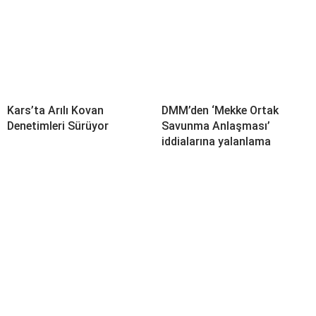
Kars’ta Arılı Kovan
DMM’den ‘Mekke Ortak
Denetimleri Sürüyor
Savunma Anlaşması’
iddialarına yalanlama