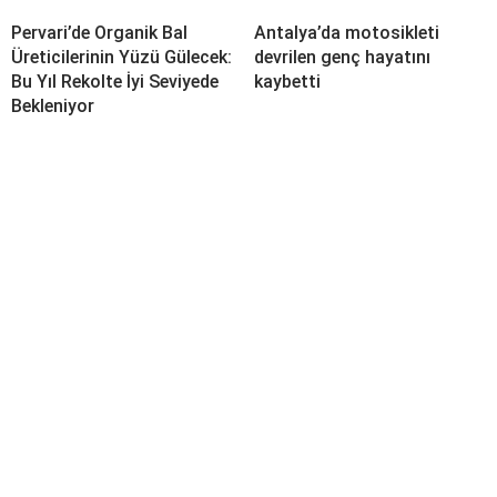
Pervari’de Organik Bal
Antalya’da motosikleti
Üreticilerinin Yüzü Gülecek:
devrilen genç hayatını
Bu Yıl Rekolte İyi Seviyede
kaybetti
Bekleniyor