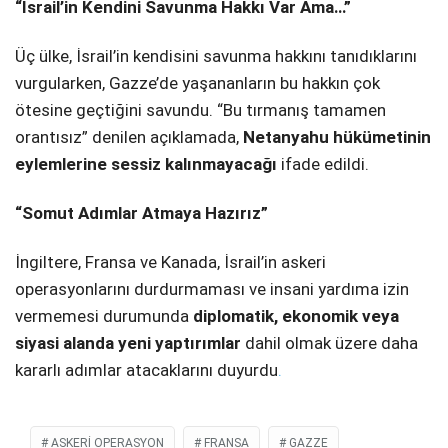
“İsrail’in Kendini Savunma Hakkı Var Ama…”
Üç ülke, İsrail’in kendisini savunma hakkını tanıdıklarını
vurgularken, Gazze’de yaşananların bu hakkın çok
ötesine geçtiğini savundu. “Bu tırmanış tamamen
orantısız” denilen açıklamada,
Netanyahu hükümetinin
eylemlerine sessiz kalınmayacağı
ifade edildi.
“Somut Adımlar Atmaya Hazırız”
İngiltere, Fransa ve Kanada, İsrail’in askeri
operasyonlarını durdurmaması ve insani yardıma izin
vermemesi durumunda
diplomatik, ekonomik veya
siyasi alanda yeni yaptırımlar
dahil olmak üzere daha
kararlı adımlar atacaklarını duyurdu
.
ASKERI OPERASYON
FRANSA
GAZZE