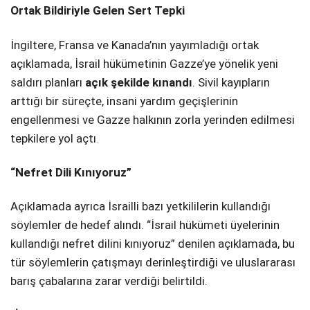
Ortak Bildiriyle Gelen Sert Tepki
İngiltere, Fransa ve Kanada’nın yayımladığı ortak
açıklamada, İsrail hükümetinin Gazze’ye yönelik yeni
saldırı planları
açık şekilde kınandı
. Sivil kayıpların
arttığı bir süreçte, insani yardım geçişlerinin
engellenmesi ve Gazze halkının zorla yerinden edilmesi
tepkilere yol açtı
.
“Nefret Dili Kınıyoruz”
Açıklamada ayrıca İsrailli bazı yetkililerin kullandığı
söylemler de hedef alındı. “İsrail hükümeti üyelerinin
kullandığı nefret dilini kınıyoruz” denilen açıklamada, bu
tür söylemlerin çatışmayı derinleştirdiği ve uluslararası
barış çabalarına zarar verdiği belirtildi.