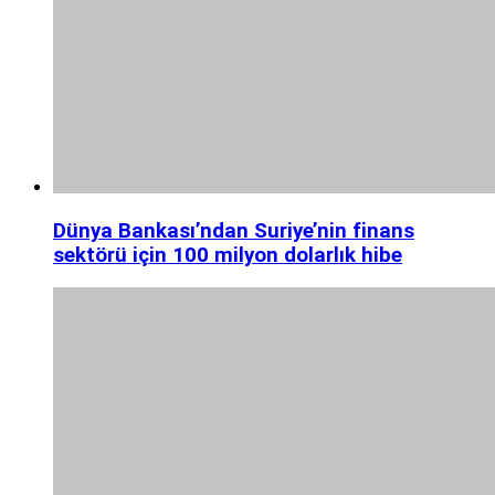
Dünya Bankası’ndan Suriye’nin finans
sektörü için 100 milyon dolarlık hibe