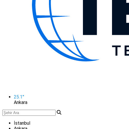
25.1
°
Ankara
İstanbul
Ankara