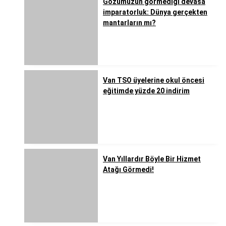
Gözümüzün görmediği devasa
imparatorluk: Dünya gerçekten
mantarların mı?
Van TSO üyelerine okul öncesi
eğitimde yüzde 20 indirim
Van Yıllardır Böyle Bir Hizmet
Atağı Görmedi!