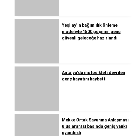
Yeşilay’ın bağımlılık önleme
modeliyle 1500 göçmen genç
güvenli geleceğe hazırlandı
Antalya’da motosikleti devrilen
genç hayatını kaybetti
Mekke Ortak Savunma Anlaşması
uluslararası basında geniş yankı
uyandırdı