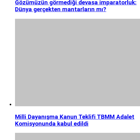
Gözümüzün görmediği devasa imparatorluk:
Dünya gerçekten mantarların mı?
Milli Dayanışma Kanun Teklifi TBMM Adalet
Komisyonunda kabul edildi