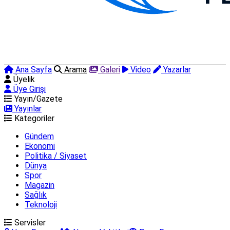
Ana Sayfa
Arama
Galeri
Video
Yazarlar
Üyelik
Üye Girişi
Yayın/Gazete
Yayınlar
Kategoriler
Gündem
Ekonomi
Politika / Siyaset
Dünya
Spor
Magazin
Sağlık
Teknoloji
Servisler