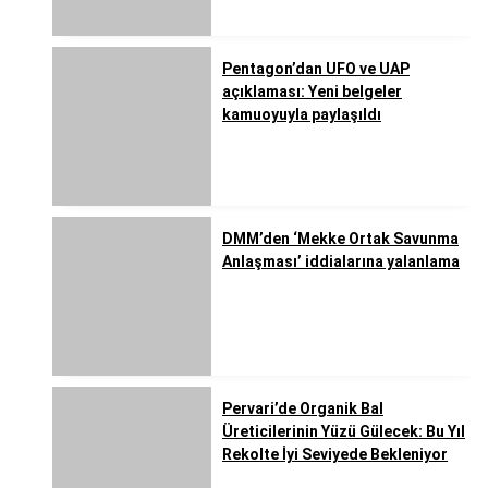
Pentagon’dan UFO ve UAP
açıklaması: Yeni belgeler
kamuoyuyla paylaşıldı
DMM’den ‘Mekke Ortak Savunma
Anlaşması’ iddialarına yalanlama
Pervari’de Organik Bal
Üreticilerinin Yüzü Gülecek: Bu Yıl
Rekolte İyi Seviyede Bekleniyor