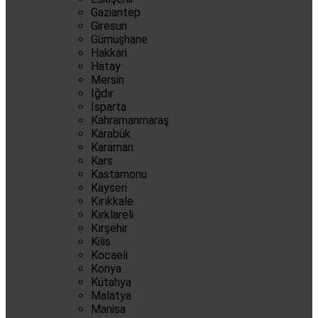
Gaziantep
Giresun
Gümüşhane
Hakkari
Hatay
Mersin
Iğdır
Isparta
Kahramanmaraş
Karabük
Karaman
Kars
Kastamonu
Kayseri
Kırıkkale
Kırklareli
Kırşehir
Kilis
Kocaeli
Konya
Kütahya
Malatya
Manisa