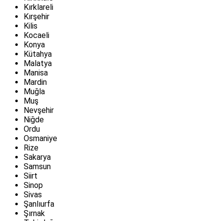
Kırklareli
Kırşehir
Kilis
Kocaeli
Konya
Kütahya
Malatya
Manisa
Mardin
Muğla
Muş
Nevşehir
Niğde
Ordu
Osmaniye
Rize
Sakarya
Samsun
Siirt
Sinop
Sivas
Şanlıurfa
Şırnak