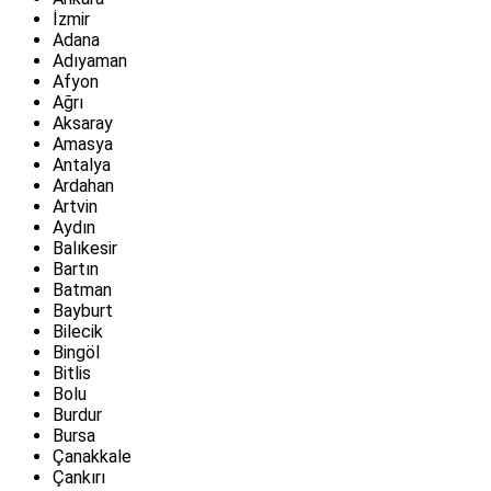
İzmir
Adana
Adıyaman
Afyon
Ağrı
Aksaray
Amasya
Antalya
Ardahan
Artvin
Aydın
Balıkesir
Bartın
Batman
Bayburt
Bilecik
Bingöl
Bitlis
Bolu
Burdur
Bursa
Çanakkale
Çankırı