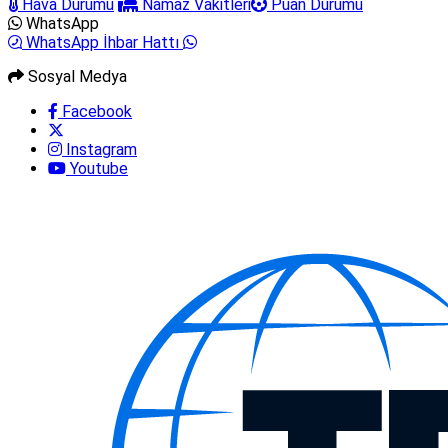
Hava Durumu
Namaz Vakitleri
Puan Durumu
WhatsApp
WhatsApp İhbar Hattı
Sosyal Medya
Facebook
Instagram
Youtube