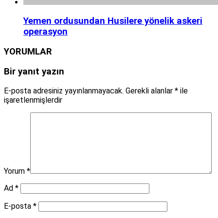
Yemen ordusundan Husilere yönelik askeri
operasyon
YORUMLAR
Bir yanıt yazın
E-posta adresiniz yayınlanmayacak.
Gerekli alanlar
*
ile
işaretlenmişlerdir
Yorum
*
Ad
*
E-posta
*