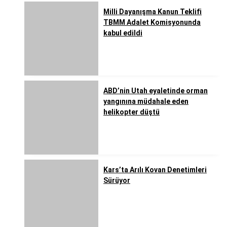
Milli Dayanışma Kanun Teklifi
TBMM Adalet Komisyonunda
kabul edildi
ABD’nin Utah eyaletinde orman
yangınına müdahale eden
helikopter düştü
Kars’ta Arılı Kovan Denetimleri
Sürüyor