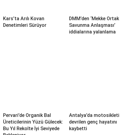
Kars’ta Arılı Kovan
DMM’den ‘Mekke Ortak
Denetimleri Sürüyor
Savunma Anlaşması’
iddialarına yalanlama
Pervari’de Organik Bal
Antalya’da motosikleti
Üreticilerinin Yüzü Gülecek:
devrilen genç hayatını
Bu Yıl Rekolte İyi Seviyede
kaybetti