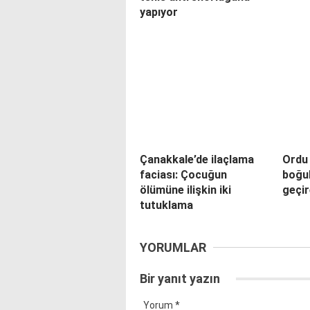
yapıyor
Çanakkale’de ilaçlama
Ordu
faciası: Çocuğun
boğul
ölümüne ilişkin iki
geçir
tutuklama
YORUMLAR
Bir yanıt yazın
Yorum
*