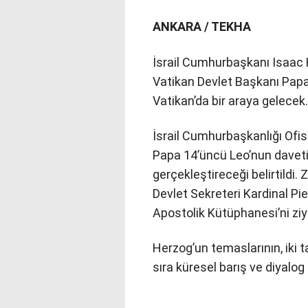
ANKARA / TEKHA
İsrail Cumhurbaşkanı Isaac He
Vatikan Devlet Başkanı Pap
Vatikan’da bir araya gelecek.
İsrail Cumhurbaşkanlığı Ofi
Papa 14’üncü Leo’nun daveti 
gerçekleştireceği belirtildi
Devlet Sekreteri Kardinal Pie
Apostolik Kütüphanesi’ni ziy
Herzog’un temaslarının, iki ta
sıra küresel barış ve diyalog 