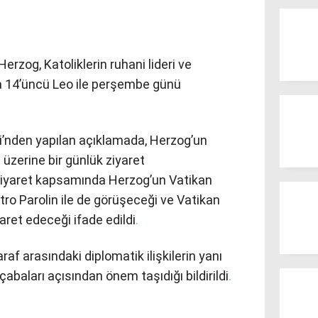
rzog, Katoliklerin ruhani lideri ve
a 14’üncü Leo ile perşembe günü
si’nden yapılan açıklamada, Herzog’un
üzerine bir günlük ziyaret
. Ziyaret kapsamında Herzog’un Vatikan
tro Parolin ile de görüşeceği ve Vatikan
aret edeceği ifade edildi
.
raf arasındaki diplomatik ilişkilerin yanı
çabaları açısından önem taşıdığı bildirildi
.