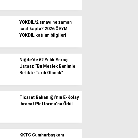
YÖKDİL/2 sınavı ne zaman
saat kaçta? 2026 ÖSYM
YÖKDİL katılım bilgileri
Niğde’de 62 Yıllık Saraç
Ustası: “Bu Meslek Benimle
Birlikte Tarih Olacak”
Ticaret Bakanlığı’nın E-Kolay
İhracat Platformu’na Ödül
KKTC Cumhurbaşkanı