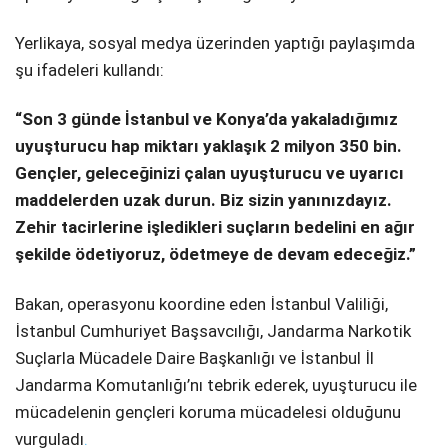
Yerlikaya, sosyal medya üzerinden yaptığı paylaşımda
şu ifadeleri kullandı:
“Son 3 günde İstanbul ve Konya’da yakaladığımız
uyuşturucu hap miktarı yaklaşık 2 milyon 350 bin.
Gençler, geleceğinizi çalan uyuşturucu ve uyarıcı
maddelerden uzak durun. Biz sizin yanınızdayız.
Zehir tacirlerine işledikleri suçların bedelini en ağır
şekilde ödetiyoruz, ödetmeye de devam edeceğiz.”
Bakan, operasyonu koordine eden İstanbul Valiliği,
İstanbul Cumhuriyet Başsavcılığı, Jandarma Narkotik
Suçlarla Mücadele Daire Başkanlığı ve İstanbul İl
Jandarma Komutanlığı’nı tebrik ederek, uyuşturucu ile
mücadelenin gençleri koruma mücadelesi olduğunu
vurguladı
.