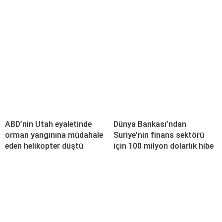
ABD’nin Utah eyaletinde
Dünya Bankası’ndan
orman yangınına müdahale
Suriye’nin finans sektörü
eden helikopter düştü
için 100 milyon dolarlık hibe