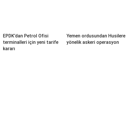
EPDK’dan Petrol Ofisi
Yemen ordusundan Husilere
terminalleri için yeni tarife
yönelik askeri operasyon
kararı