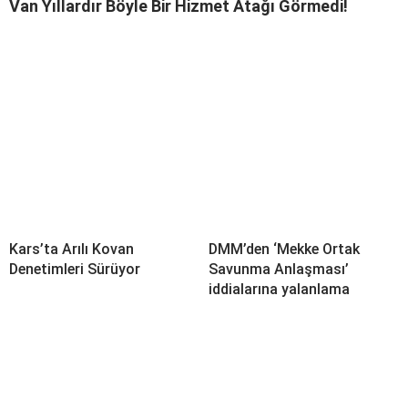
Van Yıllardır Böyle Bir Hizmet Atağı Görmedi!
Kars’ta Arılı Kovan
DMM’den ‘Mekke Ortak
Denetimleri Sürüyor
Savunma Anlaşması’
iddialarına yalanlama