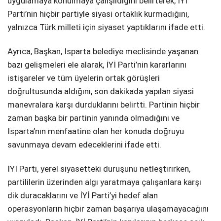
uygulamaya konulmaya çalışıldığını belirterek, İYİ
Parti’nin hiçbir partiyle siyasi ortaklık kurmadığını,
yalnızca Türk milleti için siyaset yaptıklarını ifade etti.
Ayrıca, Başkan, Isparta belediye meclisinde yaşanan
bazı gelişmeleri ele alarak, İYİ Parti’nin kararlarını
istişareler ve tüm üyelerin ortak görüşleri
doğrultusunda aldığını, son dakikada yapılan siyasi
manevralara karşı durduklarını belirtti. Partinin hiçbir
zaman başka bir partinin yanında olmadığını ve
Isparta’nın menfaatine olan her konuda doğruyu
savunmaya devam edeceklerini ifade etti.
İYİ Parti, yerel siyasetteki duruşunu netleştirirken,
partililerin üzerinden algı yaratmaya çalışanlara karşı
dik duracaklarını ve İYİ Parti’yi hedef alan
operasyonların hiçbir zaman başarıya ulaşamayacağını