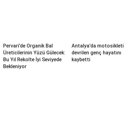
Pervari’de Organik Bal
Antalya’da motosikleti
Üreticilerinin Yüzü Gülecek:
devrilen genç hayatını
Bu Yıl Rekolte İyi Seviyede
kaybetti
Bekleniyor