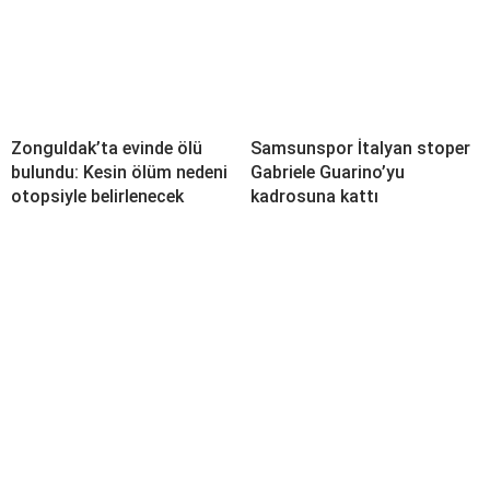
Zonguldak’ta evinde ölü
Samsunspor İtalyan stoper
bulundu: Kesin ölüm nedeni
Gabriele Guarino’yu
otopsiyle belirlenecek
kadrosuna kattı