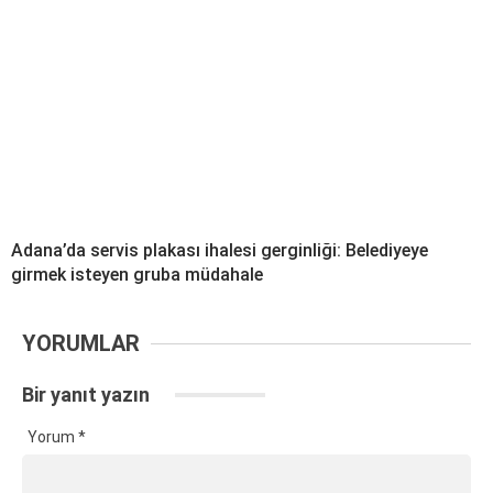
Adana’da servis plakası ihalesi gerginliği: Belediyeye
girmek isteyen gruba müdahale
YORUMLAR
Bir yanıt yazın
Yorum
*