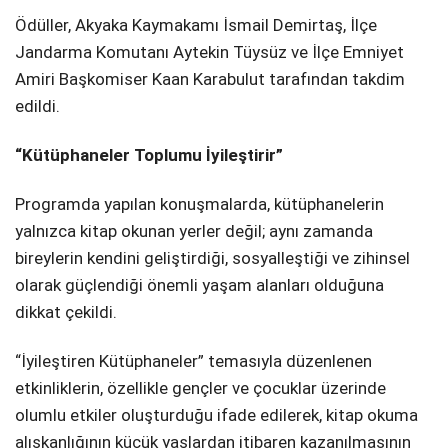
Ödüller, Akyaka Kaymakamı İsmail Demirtaş, İlçe
Jandarma Komutanı Aytekin Tüysüz ve İlçe Emniyet
Amiri Başkomiser Kaan Karabulut tarafından takdim
edildi.
“Kütüphaneler Toplumu İyileştirir”
Programda yapılan konuşmalarda, kütüphanelerin
yalnızca kitap okunan yerler değil; aynı zamanda
bireylerin kendini geliştirdiği, sosyalleştiği ve zihinsel
olarak güçlendiği önemli yaşam alanları olduğuna
dikkat çekildi.
“İyileştiren Kütüphaneler” temasıyla düzenlenen
etkinliklerin, özellikle gençler ve çocuklar üzerinde
olumlu etkiler oluşturduğu ifade edilerek, kitap okuma
alışkanlığının küçük yaşlardan itibaren kazanılmasının