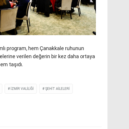
amlı program, hem Çanakkale ruhunun
elerine verilen değerin bir kez daha ortaya
em taşıdı.
İZMIR VALILIĞI
ŞEHIT AILELERI