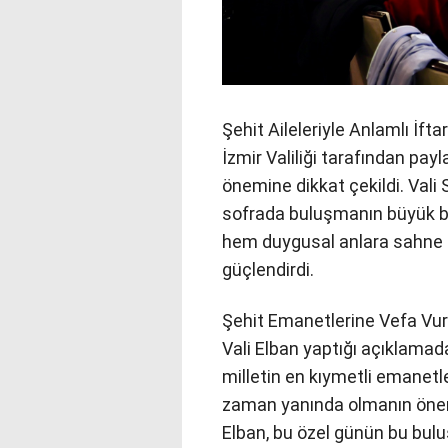
Şehit Aileleriyle Anlamlı İft
İzmir Valiliği tarafından pa
önemine dikkat çekildi. Vali 
sofrada buluşmanın büyük bir
hem duygusal anlara sahne
güçlendirdi.
Şehit Emanetlerine Vefa Vu
Vali Elban yaptığı açıklamada,
milletin en kıymetli emanetler
zaman yanında olmanın önem
Elban, bu özel günün bu bul