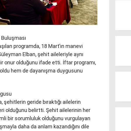
ar Buluşması
ylaşılan programda, 18 Mart’ın manevi
Süleyman Elban, şehit aileleriyle aynı
 onur olduğunu ifade etti. İftar programı,
 oldu hem de dayanışma duygusunu
rgusu
 şehitlerin geride bıraktığı ailelerin
i olduğunu belirtti. Şehit ailelerinin her
li bir sorumluluk olduğunu vurgulayan
uşmayla daha da anlam kazandığını dile