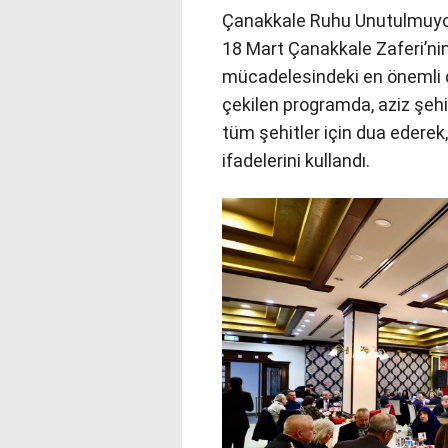
Çanakkale Ruhu Unutulmuy
18 Mart Çanakkale Zaferi’nin
mücadelesindeki en önemli d
çekilen programda, aziz şehit
tüm şehitler için dua ederek
ifadelerini kullandı.