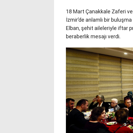
18 Mart Çanakkale Zaferi v
İzmir’de anlamlı bir buluşma 
Elban, şehit aileleriyle iftar
beraberlik mesajı verdi.