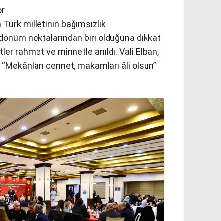
or
 Türk milletinin bağımsızlık
önüm noktalarından biri olduğuna dikkat
ler rahmet ve minnetle anıldı. Vali Elban,
, “Mekânları cennet, makamları âli olsun”