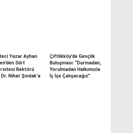
teci Yazar Ayhan
Çiftlikköy’de Gençlik
n’den Siirt
Buluşması: “Durmadan,
rsitesi Rektörü
Yorulmadan Halkımızla
 Dr. Nihat Şındak’a
İç İçe Çalışacağız”