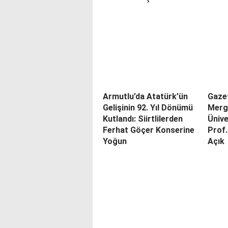
Armutlu’da Atatürk’ün
Gaze
Gelişinin 92. Yıl Dönümü
Merge
Kutlandı: Siirtlilerden
Ünive
Ferhat Göçer Konserine
Prof.
Yoğun
Açık