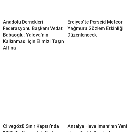
Anadolu Dernekleri
Erciyes’te Perseid Meteor
Federasyonu Başkanı Vedat
Yağmuru Gözlem Etkinliği
Babaoğlu: Yalova’nın
Düzenlenecek
Kalkınması İçin Elimizi Taşın
Altına
Cilvegözü Sınır Kapısı’nda
Antalya Havalimanı’nın Yeni