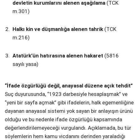
devletin kurumlarını alenen aşağılama
(TCK
m.301)
Halkı kin ve düşmanlığa alenen tahrik
(TCK
m.216)
Atatürk’ün hatırasına alenen hakaret
(5816
sayılı yasa)
“İfade özgürlüğü değil, anayasal düzene açık tehdit”
Suç duyurusunda, “1923 darbesiyle hesaplaşmak” ve
“yeni bir sayfa açmak” gibi ifadelerin, halk egemenliğine
dayanan anayasal sistemi yok sayan bir anlayışın ürünü
olduğu ve bu nedenle ifade özgürlüğü kapsamında
değerlendirilemeyeceği vurgulandı. Açıklamada, bu tür
söylemlerin hem kamu vicdanını derinden yaraladığı