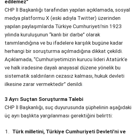
edilemez”
CHP İl Başkanlığı tarafından yapılan açıklamada, sosyal
medya platformu X (eski adıyla Twitter) üzerinden
yapılan paylaşımlarda Türkiye Cumhuriyeti’nin 1923
yılında kuruluşunun “kanlı bir darbe” olarak
tanımlandığına ve bu ifadelere karşılık bugüne kadar
herhangi bir soruşturma açılmadığına dikkat çekildi.
Açıklamada, “Cumhuriyetimizin kurucu lideri Atatürk’e
ve halk iradesine dayalı anayasal düzene yönelik bu
sistematik saldırıların cezasız kalması, hukuk devleti
ilkesine zarar vermektedir” denildi
.
3 Ayrı Suçtan Soruşturma Talebi
CHP İl Başkanlığı, suç duyurusunda şüphelinin aşağıdaki
üç ayrı başlıkta yargılanması gerektiğini belirtti:
Türk milletini, Türkiye Cumhuriyeti Devleti’ni ve