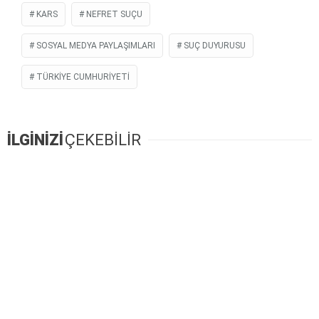
KARS
NEFRET SUÇU
SOSYAL MEDYA PAYLAŞIMLARI
SUÇ DUYURUSU
TÜRKIYE CUMHURIYETI
İLGİNİZİ
ÇEKEBİLİR