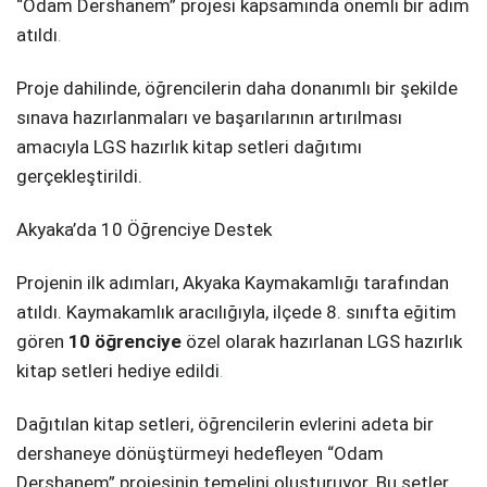
“Odam Dershanem” projesi kapsamında önemli bir adım
atıldı
.
​Proje dahilinde, öğrencilerin daha donanımlı bir şekilde
sınava hazırlanmaları ve başarılarının artırılması
amacıyla LGS hazırlık kitap setleri dağıtımı
gerçekleştirildi.
​Akyaka’da 10 Öğrenciye Destek
​Projenin ilk adımları, Akyaka Kaymakamlığı tarafından
atıldı. Kaymakamlık aracılığıyla, ilçede 8. sınıfta eğitim
gören
10 öğrenciye
özel olarak hazırlanan LGS hazırlık
kitap setleri hediye edildi
.
​Dağıtılan kitap setleri, öğrencilerin evlerini adeta bir
dershaneye dönüştürmeyi hedefleyen “Odam
Dershanem” projesinin temelini oluşturuyor. Bu setler