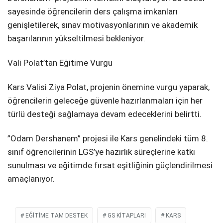
sayesinde öğrencilerin ders çalışma imkanları
genişletilerek, sınav motivasyonlarının ve akademik
başarılarının yükseltilmesi bekleniyor.
​Vali Polat’tan Eğitime Vurgu
​Kars Valisi Ziya Polat, projenin önemine vurgu yaparak,
öğrencilerin geleceğe güvenle hazırlanmaları için her
türlü desteği sağlamaya devam edeceklerini belirtti.
​”Odam Dershanem” projesi ile Kars genelindeki tüm 8.
sınıf öğrencilerinin LGS’ye hazırlık süreçlerine katkı
sunulması ve eğitimde fırsat eşitliğinin güçlendirilmesi
amaçlanıyor.
EĞITIME TAM DESTEK
GS KITAPLARI
KARS