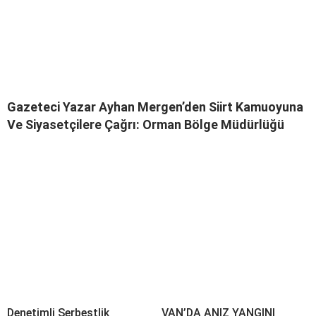
Gazeteci Yazar Ayhan Mergen’den Siirt Kamuoyuna
Ve Siyasetçilere Çağrı: Orman Bölge Müdürlüğü
Denetimli Serbestlik
VAN’DA ANIZ YANGINI