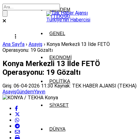
GÜNDEM
GENEL
Ana Sayfa
›
Asayiş
›
Konya Merkezli 13 İlde FETÖ
Operasyonu: 19 Gözaltı
EKONOMI
Konya Merkezli 13 İlde FETÖ
Operasyonu: 19 Gözaltı
POLITIKA
Giriş: 06-04-2026 11:30
Kaynak: TEK HABER AJANSI (TEKHA)
Asayiş
Gündem
Yayın
SIYASET
DÜNYA