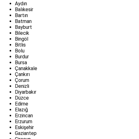
Aydın
Balıkesir
Bartın
Batman
Bayburt
Bilecik
Bingöl
Bitlis
Bolu
Burdur
Bursa
Çanakkale
Çankırı
Çorum
Denizli
Diyarbakır
Düzce
Edirne
Elazığ
Erzincan
Erzurum
Eskişehir
Gaziantep