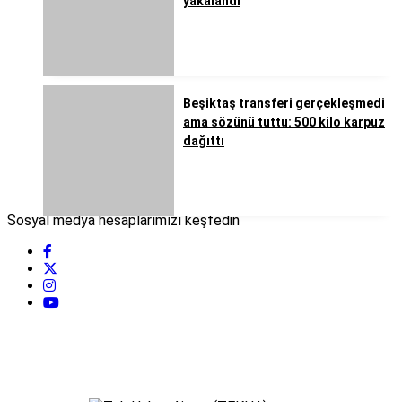
yakalandı
Beşiktaş transferi gerçekleşmedi
ama sözünü tuttu: 500 kilo karpuz
dağıttı
Sosyal medya hesaplarımızı keşfedin