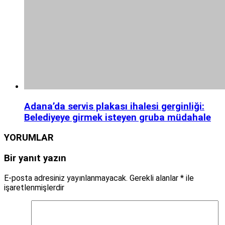
Adana’da servis plakası ihalesi gerginliği:
Belediyeye girmek isteyen gruba müdahale
YORUMLAR
Bir yanıt yazın
E-posta adresiniz yayınlanmayacak.
Gerekli alanlar
*
ile
işaretlenmişlerdir