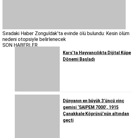
Sıradaki Haber
Zonguldak’ta evinde ölü bulundu: Kesin ölüm
nedeni otopsiyle belirlenecek
SON HABERLER
Kars’ta Hayvancılıkta Dijital Küpe
Dönemi Başladı
Dünyanın en büyük 3’üncü vinç
gemisi ‘SAIPEM 7000’, 1915
Çanakkale Köprüsü’nün altından
geçti