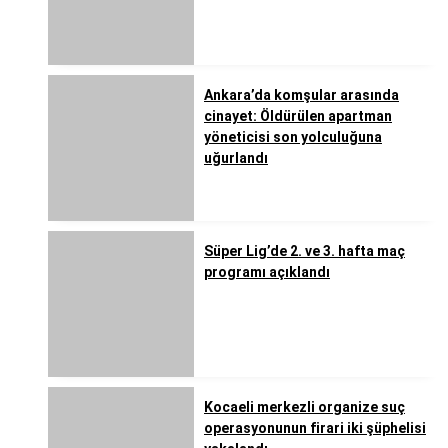
Ankara’da komşular arasında
cinayet: Öldürülen apartman
yöneticisi son yolculuğuna
uğurlandı
Süper Lig’de 2. ve 3. hafta maç
programı açıklandı
Kocaeli merkezli organize suç
operasyonunun firari iki şüphelisi