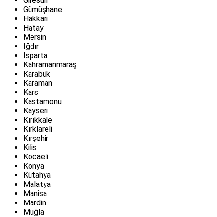
Giresun
Gümüşhane
Hakkari
Hatay
Mersin
Iğdır
Isparta
Kahramanmaraş
Karabük
Karaman
Kars
Kastamonu
Kayseri
Kırıkkale
Kırklareli
Kırşehir
Kilis
Kocaeli
Konya
Kütahya
Malatya
Manisa
Mardin
Muğla