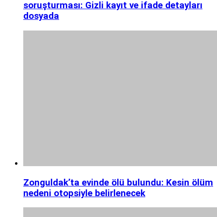
soruşturması: Gizli kayıt ve ifade detayları
dosyada
Zonguldak’ta evinde ölü bulundu: Kesin ölüm
nedeni otopsiyle belirlenecek