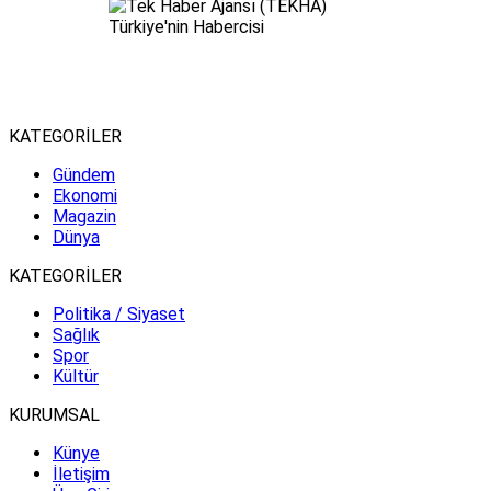
KATEGORİLER
Gündem
Ekonomi
Magazin
Dünya
KATEGORİLER
Politika / Siyaset
Sağlık
Spor
Kültür
KURUMSAL
Künye
İletişim