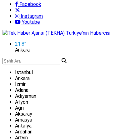
Facebook
Instagram
Youtube
21.8
°
Ankara
İstanbul
Ankara
İzmir
Adana
Adıyaman
Afyon
Ağrı
Aksaray
Amasya
Antalya
Ardahan
Artvin