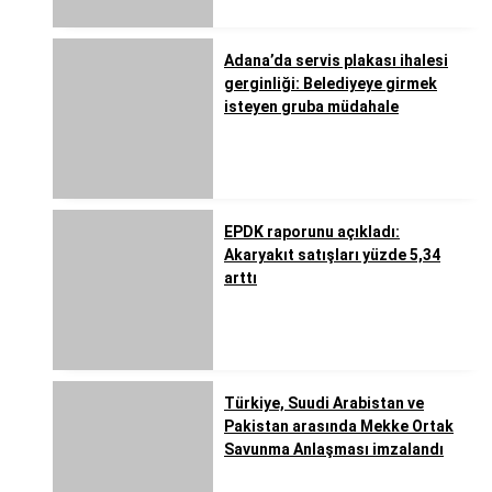
Adana’da servis plakası ihalesi
gerginliği: Belediyeye girmek
isteyen gruba müdahale
EPDK raporunu açıkladı:
Akaryakıt satışları yüzde 5,34
arttı
Türkiye, Suudi Arabistan ve
Pakistan arasında Mekke Ortak
Savunma Anlaşması imzalandı