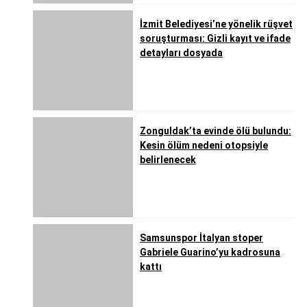
İzmit Belediyesi’ne yönelik rüşvet
soruşturması: Gizli kayıt ve ifade
detayları dosyada
Zonguldak’ta evinde ölü bulundu:
Kesin ölüm nedeni otopsiyle
belirlenecek
Samsunspor İtalyan stoper
Gabriele Guarino’yu kadrosuna
kattı