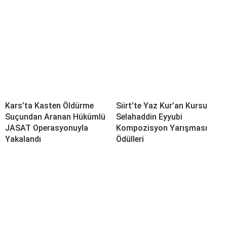
Kars’ta Kasten Öldürme
Siirt’te Yaz Kur’an Kursu
Suçundan Aranan Hükümlü
Selahaddin Eyyubi
JASAT Operasyonuyla
Kompozisyon Yarışması
Yakalandı
Ödülleri