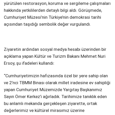
yürütülen restorasyon, koruma ve sergileme çalışmaları
hakkında yetkililerden detaylı bilgi aldı. Görüşmede,
Cumhuriyet Müzesi’nin Türkiye’nin demokrasi tarihi
açısından taşıdığı sembolik değer vurgulandı.
Ziyaretin ardından sosyal medya hesabı üzerinden bir
açıklama yapan Kültür ve Turizm Bakanı Mehmet Nuri
Ersoy, şu ifadeleri kullandı:
“Cumhuriyetimizin hafızasında özel bir yere sahip olan
ve 2’nci TBMM Binası olarak millet iradesine ev sahipliği
yapan Cumhuriyet Müzemizde Yargıtay Başkanımız
Sayın Ömer Kerkez’i ağırladık. Tarihimize tanıklık eden
bu anlamlı mekanda gerçekleşen ziyarette, ortak
değerlerimiz ve kültürel mirasımız üzerine