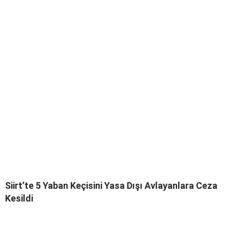
Siirt’te 5 Yaban Keçisini Yasa Dışı Avlayanlara Ceza
Kesildi