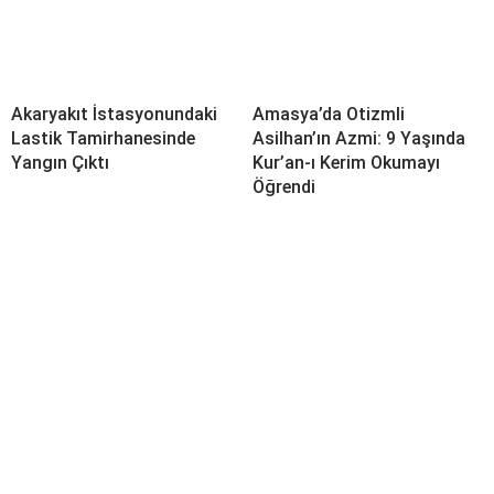
Akaryakıt İstasyonundaki
Amasya’da Otizmli
Lastik Tamirhanesinde
Asilhan’ın Azmi: 9 Yaşında
Yangın Çıktı
Kur’an-ı Kerim Okumayı
Öğrendi