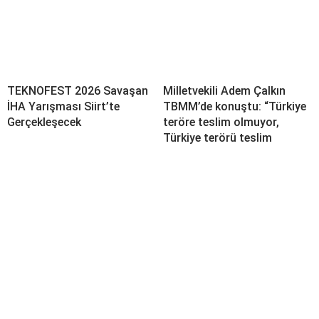
TEKNOFEST 2026 Savaşan
Milletvekili Adem Çalkın
İHA Yarışması Siirt’te
TBMM’de konuştu: “Türkiye
Gerçekleşecek
teröre teslim olmuyor,
Türkiye terörü teslim