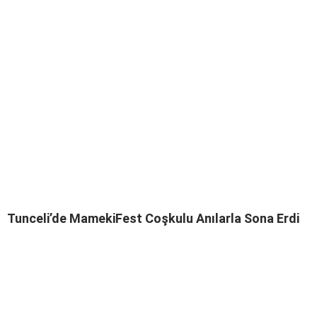
Tunceli’de MamekiFest Coşkulu Anılarla Sona Erdi