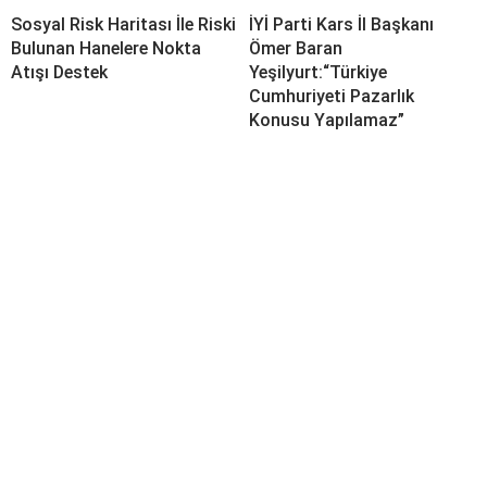
Sosyal Risk Haritası İle Riski
İYİ Parti Kars İl Başkanı
Bulunan Hanelere Nokta
Ömer Baran
Atışı Destek
Yeşilyurt:“Türkiye
Cumhuriyeti Pazarlık
Konusu Yapılamaz”