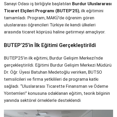
Sanayi Odası iş birliğiyle başlatılan
Burdur Uluslararası
Ticaret Elçileri Programı (BUTEP’25)
, ilk eğitimini
tamamladı. Program, MAKÜ’de öğrenim gören
uluslararası öğrencileri Türkiye ile kendi ülkeleri
arasında ticaret köprüsü haline getirmeyi amaçlıyor.
BUTEP’25’in İlk Eğitimi Gerçekleştirildi
BUTEP’25’in ilk eğitimi, Burdur Gelişim Merkezi’nde
gerçekleştirildi. Eğitimi Burdur Gelişim Merkezi Müdürü
Dr. Öğr. Üyesi Batuhan Medetoğlu verirken, BUTSO
temsilcileri ve firma yetkilileri de programa katkı
sağladı. “Uluslararası Ticarette Finansman ve Ödeme
Yöntemleri” konusuna odaklanan eğitim, teorik bilginin
yanında sektörel örneklerle desteklendi
.