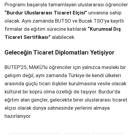
Programı başarıyla tamamlayan uluslararası öğrenciler
“Burdur Uluslararası Ticaret Elçisi”
unvanına sahip
olacak. Aynı zamanda BUTSO ve Bucak TSO’ya kayıtlı
firmalar da eğitim sürecine katılarak
“Kurumsal Dış
Ticaret Sertifikası”
alabilecek.
Geleceğin Ticaret Diplomatları Yetişiyor
BUTEP’25, MAKÜ’lü öğrenciler için yalnızca mesleki bir
gelişim değil, aynı zamanda Türkiye ile kendi ülkeleri
arasında güçlü ticari ilişkiler kurulmasına vesile olacak
kültürel bir köprü olma özelliği de taşıyor. Burdur’da
eğitim alan gençler, gelecekte birer uluslararası ticaret
elçisi olarak dünya sahnesinde yerlerini almaya
hazırlanıyor
.