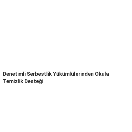
Denetimli Serbestlik Yükümlülerinden Okula
Temizlik Desteği