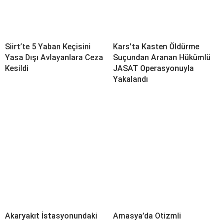
Siirt’te 5 Yaban Keçisini
Kars’ta Kasten Öldürme
Yasa Dışı Avlayanlara Ceza
Suçundan Aranan Hükümlü
Kesildi
JASAT Operasyonuyla
Yakalandı
Akaryakıt İstasyonundaki
Amasya’da Otizmli