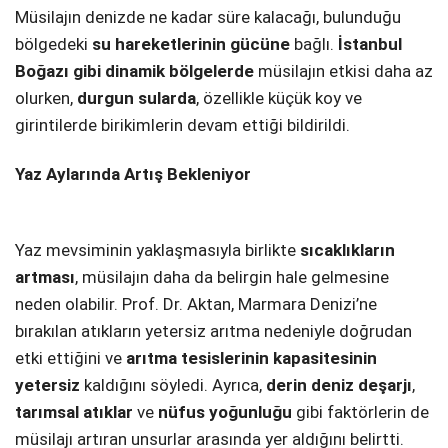
Müsilajın denizde ne kadar süre kalacağı, bulunduğu
bölgedeki
su hareketlerinin gücüne
bağlı.
İstanbul
Boğazı gibi dinamik bölgelerde
müsilajın etkisi daha az
olurken,
durgun sularda
, özellikle küçük koy ve
girintilerde birikimlerin devam ettiği bildirildi.
Yaz Aylarında Artış Bekleniyor
Yaz mevsiminin yaklaşmasıyla birlikte
sıcaklıkların
artması
, müsilajın daha da belirgin hale gelmesine
neden olabilir. Prof. Dr. Aktan, Marmara Denizi’ne
bırakılan atıkların yetersiz arıtma nedeniyle doğrudan
etki ettiğini ve
arıtma tesislerinin kapasitesinin
yetersiz
kaldığını söyledi. Ayrıca,
derin deniz deşarjı
,
tarımsal atıklar
ve
nüfus yoğunluğu
gibi faktörlerin de
müsilajı artıran unsurlar arasında yer aldığını belirtti.