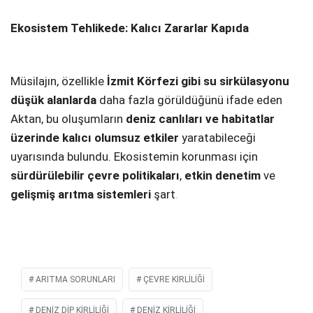
Ekosistem Tehlikede: Kalıcı Zararlar Kapıda
Müsilajın, özellikle
İzmit Körfezi gibi su sirkülasyonu
düşük alanlarda
daha fazla görüldüğünü ifade eden
Aktan, bu oluşumların
deniz canlıları ve habitatlar
üzerinde kalıcı olumsuz etkiler
yaratabileceği
uyarısında bulundu. Ekosistemin korunması için
sürdürülebilir çevre politikaları
,
etkin denetim
ve
gelişmiş arıtma sistemleri
şart
.
ARITMA SORUNLARI
ÇEVRE KIRLILIĞI
DENIZ DIP KIRLILIĞI
DENIZ KIRLILIĞI