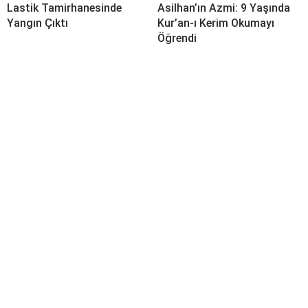
Lastik Tamirhanesinde
Asilhan’ın Azmi: 9 Yaşında
Yangın Çıktı
Kur’an-ı Kerim Okumayı
Öğrendi