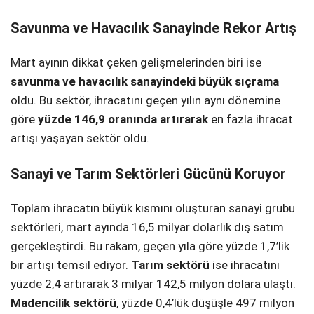
Savunma ve Havacılık Sanayinde Rekor Artış
Mart ayının dikkat çeken gelişmelerinden biri ise
savunma ve havacılık sanayindeki büyük sıçrama
oldu. Bu sektör, ihracatını geçen yılın aynı dönemine
göre
yüzde 146,9 oranında artırarak
en fazla ihracat
artışı yaşayan sektör oldu.
Sanayi ve Tarım Sektörleri Gücünü Koruyor
Toplam ihracatın büyük kısmını oluşturan sanayi grubu
sektörleri, mart ayında 16,5 milyar dolarlık dış satım
gerçekleştirdi. Bu rakam, geçen yıla göre yüzde 1,7’lik
bir artışı temsil ediyor.
Tarım sektörü
ise ihracatını
yüzde 2,4 artırarak 3 milyar 142,5 milyon dolara ulaştı.
Madencilik sektörü
, yüzde 0,4’lük düşüşle 497 milyon