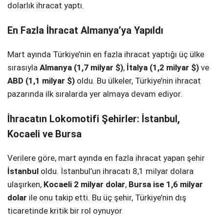
dolarlık ihracat yaptı.
En Fazla İhracat Almanya’ya Yapıldı
Mart ayında Türkiye’nin en fazla ihracat yaptığı üç ülke
sırasıyla
Almanya (1,7 milyar $)
,
İtalya (1,2 milyar $)
ve
ABD (1,1 milyar $)
oldu. Bu ülkeler, Türkiye’nin ihracat
pazarında ilk sıralarda yer almaya devam ediyor.
İhracatın Lokomotifi Şehirler: İstanbul,
Kocaeli ve Bursa
Verilere göre, mart ayında en fazla ihracat yapan şehir
İstanbul
oldu. İstanbul’un ihracatı 8,1 milyar dolara
ulaşırken,
Kocaeli 2 milyar dolar
,
Bursa ise 1,6 milyar
dolar
ile onu takip etti. Bu üç şehir, Türkiye’nin dış
ticaretinde kritik bir rol oynuyor
.