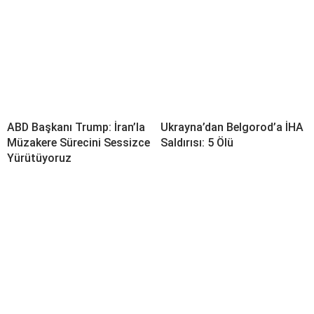
ABD Başkanı Trump: İran’la
Ukrayna’dan Belgorod’a İHA
Müzakere Sürecini Sessizce
Saldırısı: 5 Ölü
Yürütüyoruz