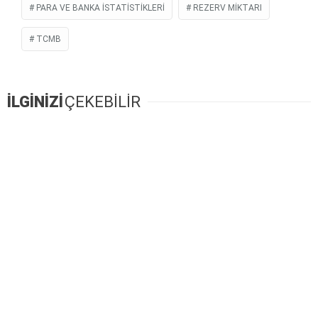
PARA VE BANKA İSTATISTIKLERI
REZERV MIKTARI
TCMB
İLGİNİZİ
ÇEKEBİLİR