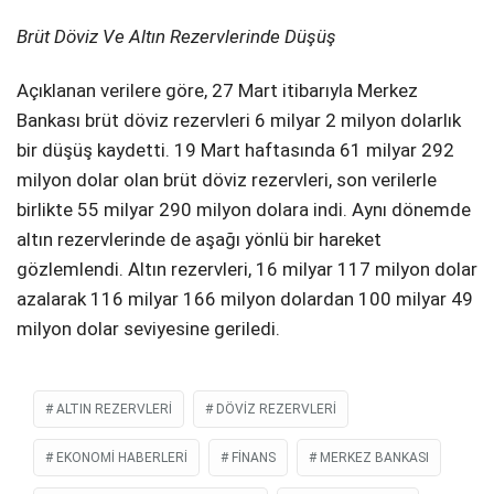
Brüt Döviz Ve Altın Rezervlerinde Düşüş
Açıklanan verilere göre, 27 Mart itibarıyla Merkez
Bankası brüt döviz rezervleri 6 milyar 2 milyon dolarlık
bir düşüş kaydetti. 19 Mart haftasında 61 milyar 292
milyon dolar olan brüt döviz rezervleri, son verilerle
birlikte 55 milyar 290 milyon dolara indi. Aynı dönemde
altın rezervlerinde de aşağı yönlü bir hareket
gözlemlendi. Altın rezervleri, 16 milyar 117 milyon dolar
azalarak 116 milyar 166 milyon dolardan 100 milyar 49
milyon dolar seviyesine geriledi.
ALTIN REZERVLERI
DÖVIZ REZERVLERI
EKONOMI HABERLERI
FINANS
MERKEZ BANKASI