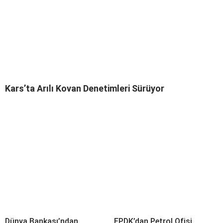
Kars’ta Arılı Kovan Denetimleri Sürüyor
Dünya Bankası’ndan
EPDK’dan Petrol Ofisi