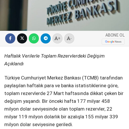
SPOR
SERVISLER
WhatsApp İhbar
Hattı
ABONE OL
+
-
Haftalık Verilerle Toplam Rezervlerdeki Değişim
Facebook
Açıklandı
Türkiye Cumhuriyet Merkez Bankası (TCMB) tarafından
paylaşılan haftalık para ve banka istatistiklerine göre,
Instagram
toplam rezervlerde 27 Mart haftasında dikkat çeken bir
değişim yaşandı. Bir önceki hafta 177 milyar 458
milyon dolar seviyesinde olan toplam rezervler, 22
Youtube
milyar 119 milyon dolarlık bir azalışla 155 milyar 339
milyon dolar seviyesine geriledi.