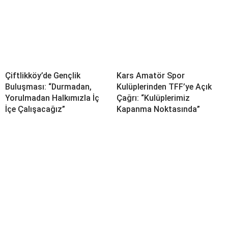
Çiftlikköy’de Gençlik
Kars Amatör Spor
Buluşması: “Durmadan,
Kulüplerinden TFF’ye Açık
Yorulmadan Halkımızla İç
Çağrı: “Kulüplerimiz
İçe Çalışacağız”
Kapanma Noktasında”