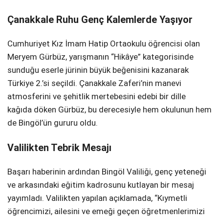
Çanakkale Ruhu Genç Kalemlerde Yaşıyor
Cumhuriyet Kız İmam Hatip Ortaokulu öğrencisi olan
Meryem Gürbüz, yarışmanın “Hikâye” kategorisinde
sunduğu eserle jürinin büyük beğenisini kazanarak
Türkiye 2.’si seçildi. Çanakkale Zaferi’nin manevi
atmosferini ve şehitlik mertebesini edebi bir dille
kağıda döken Gürbüz, bu derecesiyle hem okulunun hem
de Bingöl’ün gururu oldu.
Valilikten Tebrik Mesajı
Başarı haberinin ardından Bingöl Valiliği, genç yeteneği
ve arkasındaki eğitim kadrosunu kutlayan bir mesaj
yayımladı. Valilikten yapılan açıklamada, “Kıymetli
öğrencimizi, ailesini ve emeği geçen öğretmenlerimizi