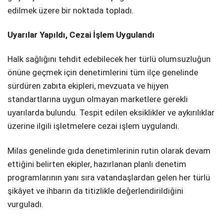
edilmek üzere bir noktada topladı.
Uyarılar Yapıldı, Cezai İşlem Uygulandı
Halk sağlığını tehdit edebilecek her türlü olumsuzluğun
önüne geçmek için denetimlerini tüm ilçe genelinde
sürdüren zabıta ekipleri, mevzuata ve hijyen
standartlarına uygun olmayan marketlere gerekli
uyarılarda bulundu. Tespit edilen eksiklikler ve aykırılıklar
üzerine ilgili işletmelere cezai işlem uygulandı.
Milas genelinde gıda denetimlerinin rutin olarak devam
ettiğini belirten ekipler, hazırlanan planlı denetim
programlarının yanı sıra vatandaşlardan gelen her türlü
şikâyet ve ihbarın da titizlikle değerlendirildiğini
vurguladı.