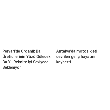
Pervari’de Organik Bal
Antalya’da motosikleti
Üreticilerinin Yüzü Gülecek:
devrilen genç hayatını
Bu Yıl Rekolte İyi Seviyede
kaybetti
Bekleniyor