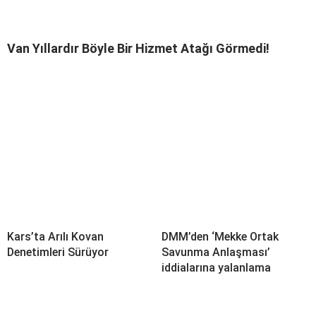
Van Yıllardır Böyle Bir Hizmet Atağı Görmedi!
Kars’ta Arılı Kovan
DMM’den ‘Mekke Ortak
Denetimleri Sürüyor
Savunma Anlaşması’
iddialarına yalanlama