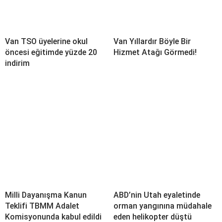
Van TSO üyelerine okul
Van Yıllardır Böyle Bir
öncesi eğitimde yüzde 20
Hizmet Atağı Görmedi!
indirim
Milli Dayanışma Kanun
ABD’nin Utah eyaletinde
Teklifi TBMM Adalet
orman yangınına müdahale
Komisyonunda kabul edildi
eden helikopter düştü