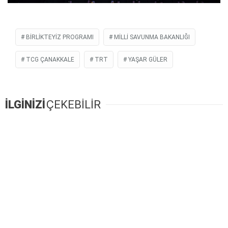
BIRLIKTEYIZ PROGRAMI
MILLI SAVUNMA BAKANLIĞI
TCG ÇANAKKALE
TRT
YAŞAR GÜLER
İLGİNİZİ
ÇEKEBİLİR