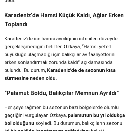
dedi.
Karadeniz’de Hamsi Küçük Kaldı, Ağlar Erken
Toplandı
Karadeniz’de ise hamsi avcılığının istenilen düzeyde
gerçekleşmediğini belirten Özkaya, “Hamsi yeterli
büyüklüğe ulaşmadığı için balıkçılar av faaliyetlerini
erken sonlandırmak zorunda kaldı” açıklamasında
bulundu. Bu durum,
Karadeniz’de de sezonun kısa
sürmesine neden oldu.
“Palamut Boldu, Balıkçılar Memnun Ayrıldı”
Her şeye rağmen bu sezonun bazı bölgelerde olumlu
geçtiğini vurgulayan Özkaya,
palamutun bu yıl oldukça
bol olduğunu
söyledi. Bu durumun, balıkçıların sezonu
iyi bir şekilde kapatmasını sağladığını
belirtti
.