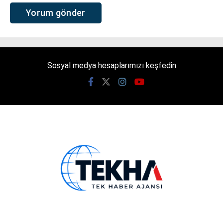
Sosyal medya hesaplarımızı keşfedin