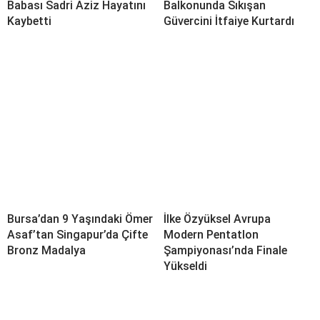
Babası Sadri Aziz Hayatını
Balkonunda Sıkışan
Kaybetti
Güvercini İtfaiye Kurtardı
Bursa’dan 9 Yaşındaki Ömer
İlke Özyüksel Avrupa
Asaf’tan Singapur’da Çifte
Modern Pentatlon
Bronz Madalya
Şampiyonası’nda Finale
Yükseldi