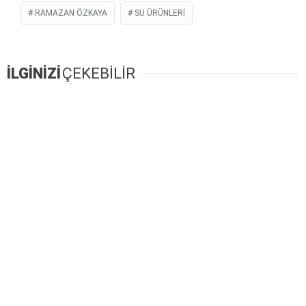
RAMAZAN ÖZKAYA
SU ÜRÜNLERI
İLGİNİZİ
ÇEKEBİLİR