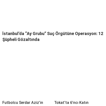
İstanbul’da “Ay Grubu” Suç Örgütüne Operasyon: 12
Şüpheli Gözaltında
Futbolcu Serdar Aziz’in
Tokat’ta 6’ncı Katın