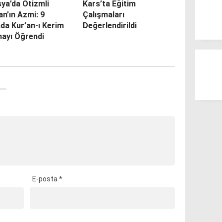
ya’da Otizmli
Kars’ta Eğitim
an’ın Azmi: 9
Çalışmaları
da Kur’an-ı Kerim
Değerlendirildi
ayı Öğrendi
E-posta
*