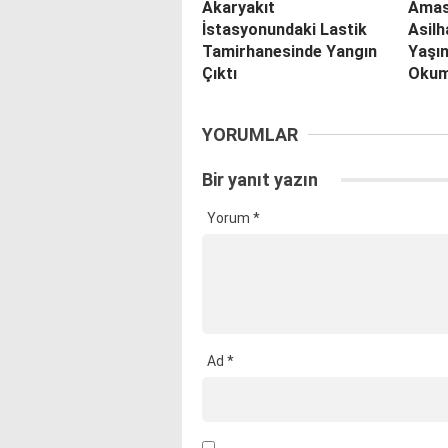
Akaryakıt
Amas
İstasyonundaki Lastik
Asilh
Tamirhanesinde Yangın
Yaşın
Çıktı
Okum
YORUMLAR
Bir yanıt yazın
Yorum
*
Ad
*