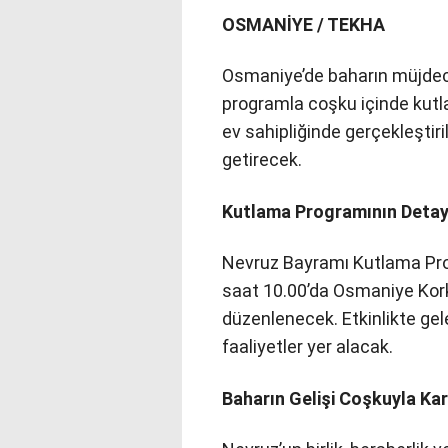
OSMANİYE / TEKHA
Osmaniye’de baharın müjdec
programla coşku içinde kutl
ev sahipliğinde gerçekleştiri
getirecek.
Kutlama Programının Detayl
Nevruz Bayramı Kutlama Pr
saat 10.00’da Osmaniye Kor
düzenlenecek. Etkinlikte gele
faaliyetler yer alacak.
Baharın Gelişi Coşkuyla Ka