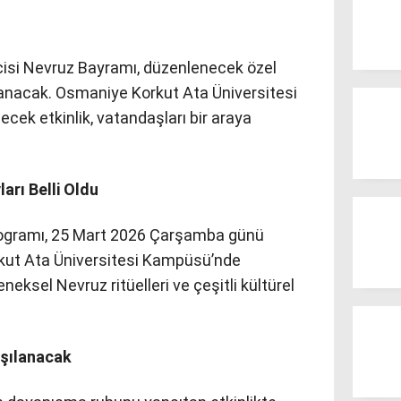
isi Nevruz Bayramı, düzenlenecek özel
anacak. Osmaniye Korkut Ata Üniversitesi
lecek etkinlik, vatandaşları bir araya
arı Belli Oldu
ogramı, 25 Mart 2026 Çarşamba günü
kut Ata Üniversitesi Kampüsü’nde
neksel Nevruz ritüelleri ve çeşitli kültürel
rşılanacak