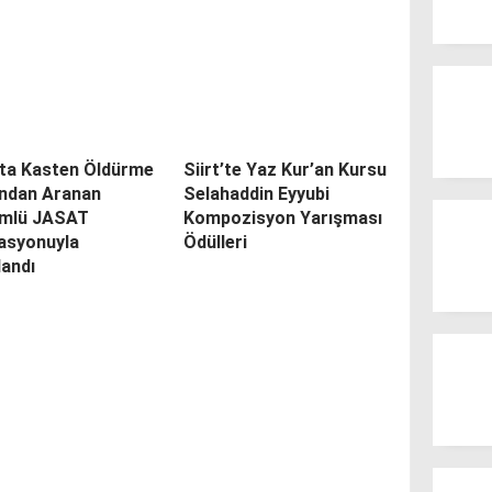
’ta Kasten Öldürme
Siirt’te Yaz Kur’an Kursu
ndan Aranan
Selahaddin Eyyubi
mlü JASAT
Kompozisyon Yarışması
asyonuyla
Ödülleri
landı