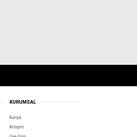
KURUMSAL
Künye
İletişim
Üye Giriş