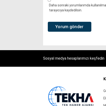
Daha sonraki yorumlarımda kullanılmas
tarayıcıya kaydedilsin.
Sosyal medya hesaplarımızı keşfedin
K
G
E
M