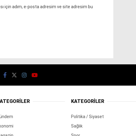
ı için adım, e-posta adresim ve site adresim bu
ATEGORİLER
KATEGORİLER
ündem
Politika / Siyaset
konomi
Sağlık
agazin
Spor