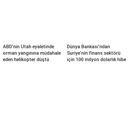
ABD’nin Utah eyaletinde
Dünya Bankası’ndan
orman yangınına müdahale
Suriye’nin finans sektörü
eden helikopter düştü
için 100 milyon dolarlık hibe