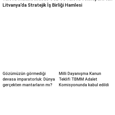
Litvanya’da Stratejik İş Birliği Hamlesi
Gözümüzün görmediği
Milli Dayanışma Kanun
devasa imparatorluk: Dünya
Teklifi TBMM Adalet
gerçekten mantarların mı?
Komisyonunda kabul edildi