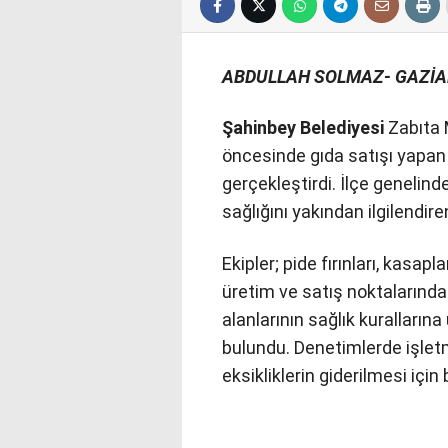
ABDULLAH SOLMAZ- GAZİ
Şahinbey Belediyesi
Zabıta 
öncesinde gıda satışı yapan 
gerçekleştirdi. İlçe genelinde
sağlığını yakından ilgilendire
Ekipler; pide fırınları, kasapl
üretim ve satış noktalarında 
alanlarının sağlık kurallar
bulundu. Denetimlerde işletme
eksikliklerin giderilmesi için 