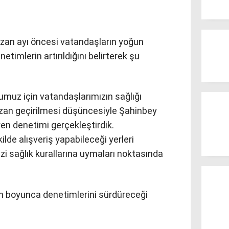
n ayı öncesi vatandaşların yoğun
netimlerin artırıldığını belirterek şu
muz için vatandaşlarımızın sağlığı
zan geçirilmesi düşüncesiyle Şahinbey
yen denetimi gerçekleştirdik.
lde alışveriş yapabileceği yerleri
zi sağlık kurallarına uymaları noktasında
n boyunca denetimlerini sürdüreceği