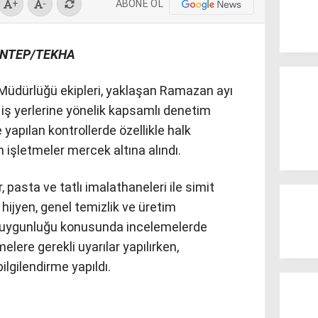
ABONE OL
+
-
ANTEP/TEKHA
Müdürlüğü ekipleri, yaklaşan Ramazan ayı
iş yerlerine yönelik kapsamlı denetim
 yapılan kontrollerde özellikle halk
n işletmeler mercek altına alındı.
ar, pasta ve tatlı imalathaneleri ile simit
hijyen, genel temizlik ve üretim
ına uygunluğu konusunda incelemelerde
lere gerekli uyarılar yapılırken,
bilgilendirme yapıldı.