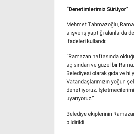
“Denetimlerimiz Sürüyor”
Mehmet Tahmazoğlu, Ramaza
alışveriş yaptığı alanlarda de
ifadeleri kullandı:
“Ramazan haftasında olduğu
açısından ve güzel bir Rama
Belediyesi olarak gıda ve hij
Vatandaşlarımızın yoğun şeki
denetliyoruz. İşletmecilerimi
uyarıyoruz.”
Belediye ekiplerinin Ramaza
bildirildi