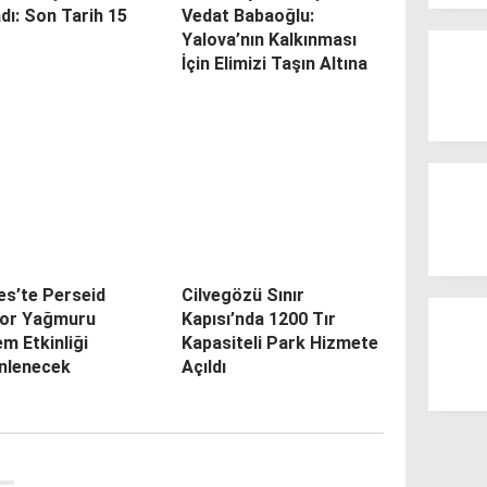
dı: Son Tarih 15
Vedat Babaoğlu:
Yalova’nın Kalkınması
İçin Elimizi Taşın Altına
es’te Perseid
Cilvegözü Sınır
or Yağmuru
Kapısı’nda 1200 Tır
m Etkinliği
Kapasiteli Park Hizmete
nlenecek
Açıldı