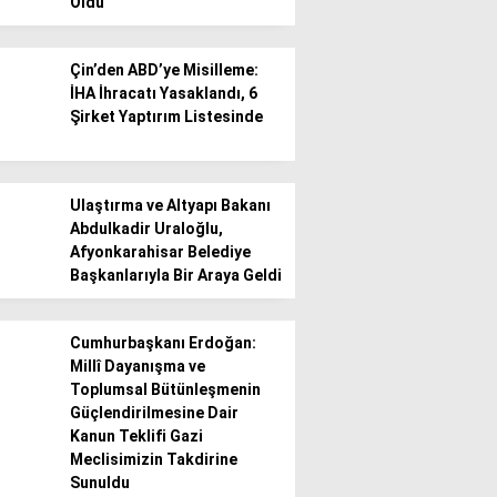
Oldu
Çin’den ABD’ye Misilleme:
İHA İhracatı Yasaklandı, 6
Şirket Yaptırım Listesinde
Ulaştırma ve Altyapı Bakanı
Abdulkadir Uraloğlu,
Afyonkarahisar Belediye
Başkanlarıyla Bir Araya Geldi
Cumhurbaşkanı Erdoğan:
Millî Dayanışma ve
Toplumsal Bütünleşmenin
Güçlendirilmesine Dair
Kanun Teklifi Gazi
Meclisimizin Takdirine
Sunuldu