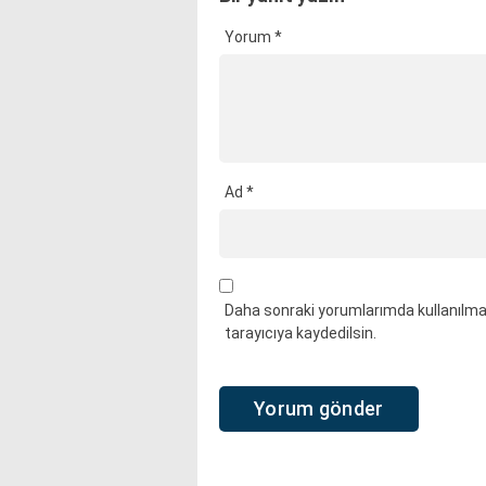
Yorum
*
Ad
*
Daha sonraki yorumlarımda kullanılmas
tarayıcıya kaydedilsin.