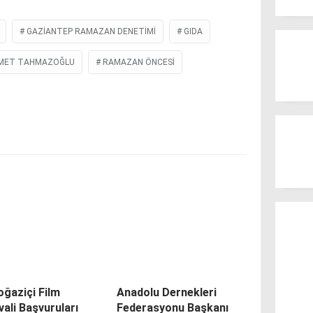
GAZIANTEP RAMAZAN DENETIMI
GIDA
MET TAHMAZOĞLU
RAMAZAN ÖNCESI
oğaziçi Film
Anadolu Dernekleri
vali Başvuruları
Federasyonu Başkanı