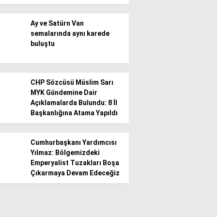
Ay ve Satürn Van
semalarında aynı karede
buluştu
CHP Sözcüsü Müslim Sarı
MYK Gündemine Dair
Açıklamalarda Bulundu: 8 İl
Başkanlığına Atama Yapıldı
Cumhurbaşkanı Yardımcısı
Yılmaz: Bölgemizdeki
Emperyalist Tuzakları Boşa
Çıkarmaya Devam Edeceğiz