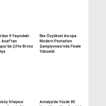
’dan 9 Yaşındaki
İlke Özyüksel Avrupa
 Asaf’tan
Modern Pentatlon
pur’da Çifte Bronz
Şampiyonası’nda Finale
lya
Yükseldi
ikköy İtfaiyesi
Antalya’da Yüzde 85