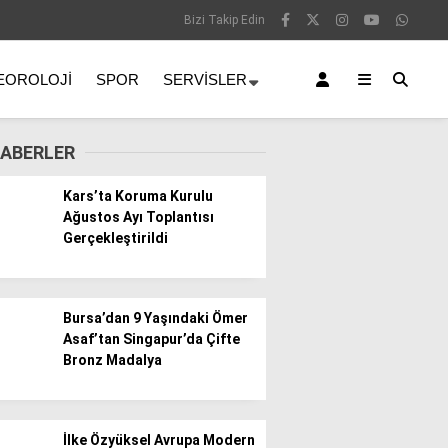
Bizi Takip Edin
EOROLOJI
SPOR
SERVISLER
ABERLER
Kars’ta Koruma Kurulu
Ağustos Ayı Toplantısı
Gerçekleştirildi
Bursa’dan 9 Yaşındaki Ömer
Asaf’tan Singapur’da Çifte
Bronz Madalya
İlke Özyüksel Avrupa Modern