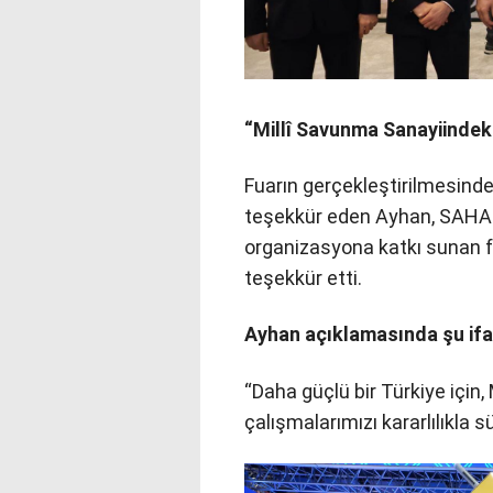
“Millî Savunma Sanayiindek
Fuarın gerçekleştirilmesind
teşekkür eden Ayhan, SAHA 
organizasyona katkı sunan f
teşekkür etti.
Ayhan açıklamasında şu ifad
“Daha güçlü bir Türkiye için,
çalışmalarımızı kararlılıkla s