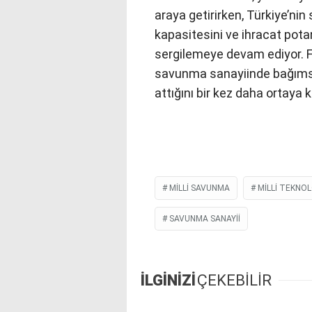
araya getirirken, Türkiye’ni
kapasitesini ve ihracat pota
sergilemeye devam ediyor. Fu
savunma sanayiinde bağımsız
attığını bir kez daha ortaya 
MILLI SAVUNMA
MILLI TEKNOL
SAVUNMA SANAYİİ
İLGİNİZİ
ÇEKEBİLİR