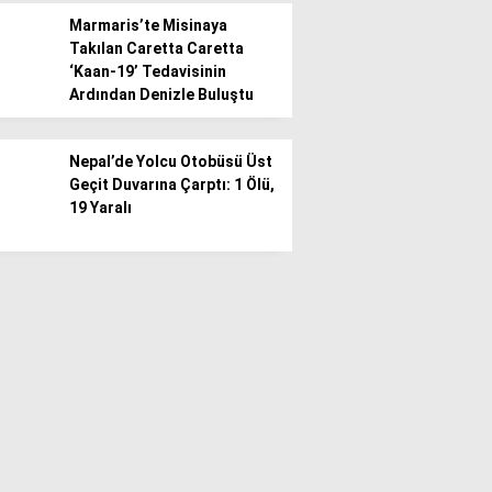
Marmaris’te Misinaya
Takılan Caretta Caretta
‘Kaan-19’ Tedavisinin
Ardından Denizle Buluştu
Nepal’de Yolcu Otobüsü Üst
Geçit Duvarına Çarptı: 1 Ölü,
19 Yaralı