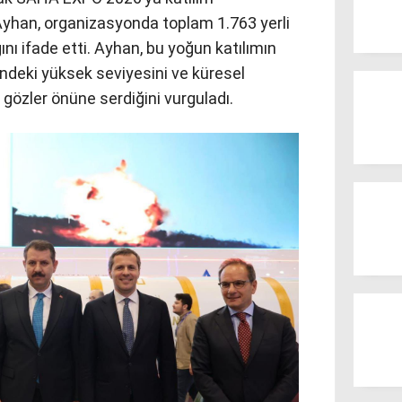
h Ayhan, organizasyonda toplam 1.763 yerli
ını ifade etti. Ayhan, bu yoğun katılımın
ndeki yüksek seviyesini ve küresel
gözler önüne serdiğini vurguladı.