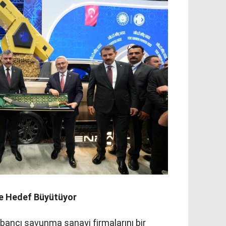
e Hedef Büyütüyor
bancı savunma sanayi firmalarını bir