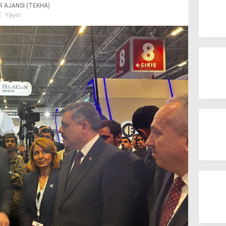
R AJANSI (TEKHA)
Yayın