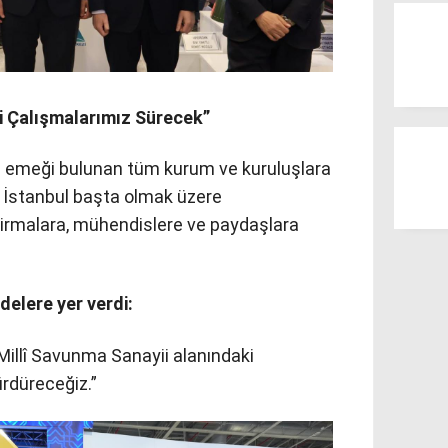
i Çalışmalarımız Sürecek”
e emeği bulunan tüm kurum ve kuruluşlara
İstanbul başta olmak üzere
irmalara, mühendislere ve paydaşlara
elere yer verdi:
 Millî Savunma Sanayii alanındaki
ürdüreceğiz.”