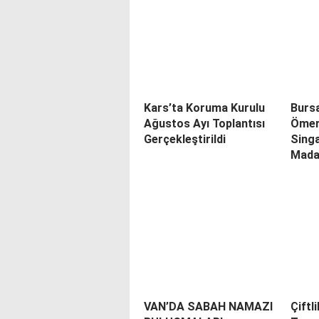
Kars’ta Koruma Kurulu
Bursa
Ağustos Ayı Toplantısı
Ömer
Gerçekleştirildi
Singa
Mada
VAN’DA SABAH NAMAZI
Çiftl