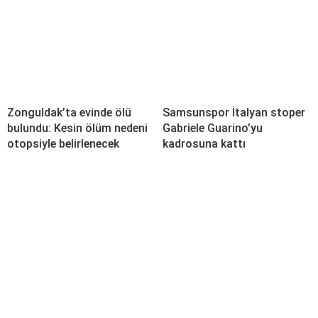
Zonguldak’ta evinde ölü
Samsunspor İtalyan stoper
bulundu: Kesin ölüm nedeni
Gabriele Guarino’yu
otopsiyle belirlenecek
kadrosuna kattı