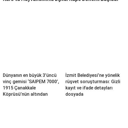
Dünyanın en büyük 3’üncü
İzmit Belediyesi’ne yönelik
vinç gemisi ‘SAIPEM 7000’,
rüşvet soruşturması: Gizli
1915 Çanakkale
kayıt ve ifade detayları
Köprüsü’nün altından
dosyada