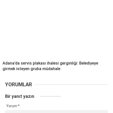
Adana’da servis plakası ihalesi gerginliği: Belediyeye
girmek isteyen gruba müdahale
YORUMLAR
Bir yanıt yazın
Yorum
*