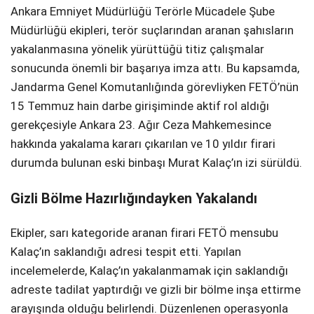
Ankara Emniyet Müdürlüğü Terörle Mücadele Şube
Müdürlüğü ekipleri, terör suçlarından aranan şahısların
yakalanmasına yönelik yürüttüğü titiz çalışmalar
sonucunda önemli bir başarıya imza attı. Bu kapsamda,
Jandarma Genel Komutanlığında görevliyken FETÖ’nün
15 Temmuz hain darbe girişiminde aktif rol aldığı
gerekçesiyle Ankara 23. Ağır Ceza Mahkemesince
hakkında yakalama kararı çıkarılan ve 10 yıldır firari
durumda bulunan eski binbaşı Murat Kalaç’ın izi sürüldü.
Gizli Bölme Hazırlığındayken Yakalandı
Ekipler, sarı kategoride aranan firari FETÖ mensubu
Kalaç’ın saklandığı adresi tespit etti. Yapılan
incelemelerde, Kalaç’ın yakalanmamak için saklandığı
adreste tadilat yaptırdığı ve gizli bir bölme inşa ettirme
arayışında olduğu belirlendi. Düzenlenen operasyonla