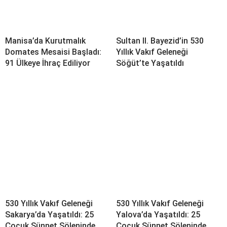
Manisa’da Kurutmalık
Sultan II. Bayezid’in 530
Domates Mesaisi Başladı:
Yıllık Vakıf Geleneği
91 Ülkeye İhraç Ediliyor
Söğüt’te Yaşatıldı
530 Yıllık Vakıf Geleneği
530 Yıllık Vakıf Geleneği
Sakarya’da Yaşatıldı: 25
Yalova’da Yaşatıldı: 25
Çocuk Sünnet Şöleninde
Çocuk Sünnet Şöleninde