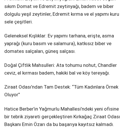
sıkım Domat ve Edremit zeytinyağı, badem ve biber
dolgulu yeşil zeytinler, Edremit kırma ve el yapımı kuru
sele çeşitleri.
Geleneksel Kışlıklar: Ev yapımı tarhana, erişte, asma
yaprağı (kuru basım ve salamura), katkısız biber ve
domates salçaları, güneş salçası.
Doğal Çiftlik Mahsulleri: Ata tohumu nohut, Chandler
ceviz, el kırması badem, hakiki bal ve köy tereyağı.
Ziraat Odası’ndan Tam Destek: “Tüm Kadınlara Örnek
Oluyor”
Hatice Berber’in Yağmurlu Mahallesi’ndeki yeni ofisine
bir tebrik ziyareti gerçekleştiren Kırkağaç Ziraat Odası
Başkanı Emin Özarı da bu başarıya kayıtsız kalmadı.