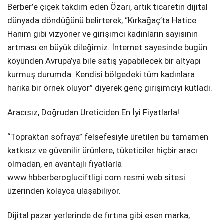
Berber’e çiçek takdim eden Özarı, artık ticaretin dijital
dünyada döndüğünü belirterek, “Kırkağaç’ta Hatice
Hanım gibi vizyoner ve girişimci kadınların sayısının
artması en büyük dileğimiz. İnternet sayesinde bugün
köyünden Avrupa’ya bile satış yapabilecek bir altyapı
kurmuş durumda. Kendisi bölgedeki tüm kadınlara
harika bir örnek oluyor” diyerek genç girişimciyi kutladı.
Aracısız, Doğrudan Üreticiden En İyi Fiyatlarla!
“Topraktan sofraya” felsefesiyle üretilen bu tamamen
katkısız ve güvenilir ürünlere, tüketiciler hiçbir aracı
olmadan, en avantajlı fiyatlarla
www.hbberberogluciftligi.com resmi web sitesi
üzerinden kolayca ulaşabiliyor.
Dijital pazar yerlerinde de fırtına gibi esen marka,