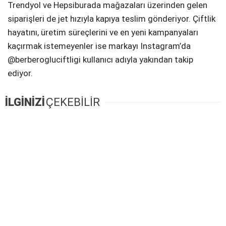
Trendyol ve Hepsiburada mağazaları üzerinden gelen
siparişleri de jet hızıyla kapıya teslim gönderiyor. Çiftlik
hayatını, üretim süreçlerini ve en yeni kampanyaları
kaçırmak istemeyenler ise markayı Instagram’da
@berberogluciftligi kullanıcı adıyla yakından takip
ediyor.
İLGİNİZİ
ÇEKEBİLİR