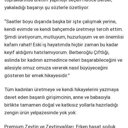
yakaladığı başarıyı şu sözlerle özetliyor:
“Saatler boyu dışarıda başka bir işte çalışmak yerine,
kendi evimde ve kendi bahçemde üretmeyi tercih ettim.
Şimdi üretiyorum, mutluyum, huzurluyum ve en önemlisi
kafam rahat! Eski iş hayatımda hiçbir zaman bu kadar
keyif aldığımı hatırlamıyorum. Berberoğlu Çiftliği,
aslında bir kadının azmedince neleri başarabileceğini ve
ailesiyle omuz omuza vererek nasıl büyüyeceğini
gösteren bir emek hikayesidir.”
Tüm kadınları üretmeye ve kendi hikayelerini yazmaya
davet eden başarılı girişimcinin, anne ve babasıyla
birlikte tamamen doğal ve katkısız yollarla hazırladığı
zengin ürün yelpazesinde yok yok:
Premium Zeytin ve Zeytinyağları: Erken hasat soğuk