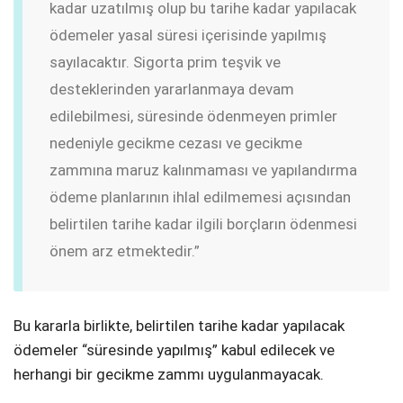
kadar uzatılmış olup bu tarihe kadar yapılacak
ödemeler yasal süresi içerisinde yapılmış
sayılacaktır. Sigorta prim teşvik ve
desteklerinden yararlanmaya devam
edilebilmesi, süresinde ödenmeye
n primler
nedeniyle gecikme cezası ve gecikme
zammına maruz kalınmaması ve yapılandırma
ödeme planlarının ihlal edilmemesi aç
ısından
belirtilen tarihe kadar ilgili borçların ödenmesi
önem arz etmektedir.”
Bu k
ararla birlikte, belirtilen tarihe kadar yapılacak
ödemeler “süresinde yapılmış” kabul edilecek ve
herhangi bir gecikme zammı uygulanmayacak.