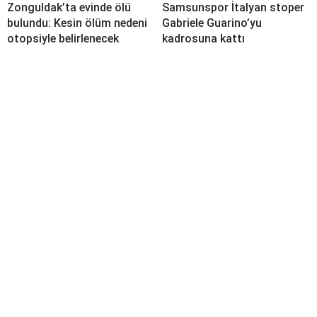
Zonguldak’ta evinde ölü
Samsunspor İtalyan stoper
bulundu: Kesin ölüm nedeni
Gabriele Guarino’yu
otopsiyle belirlenecek
kadrosuna kattı