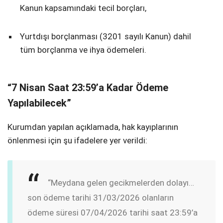
Kanun kapsamındaki tecil borçları,
Yurtdışı borçlanması (3201 sayılı Kanun) dahil
tüm borçlanma ve ihya ödemeleri.
“7 Nisan Saat 23:59’a Kadar Ödeme
Yapılabilecek”
Kurumdan yapılan açıklamada, hak kayıplarının
önlenmesi için şu ifadelere yer verildi:
“Meydana gelen gecikmelerden dolayı…
son ödeme tarihi 31/03/2026 olanların
ödeme süresi 07/04/2026 tarihi saa
t 23:59’a