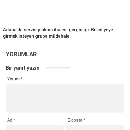
Adana’da servis plakası ihalesi gerginliği: Belediyeye
girmek isteyen gruba müdahale
YORUMLAR
Bir yanıt yazın
Yorum
*
Ad
*
E-posta
*