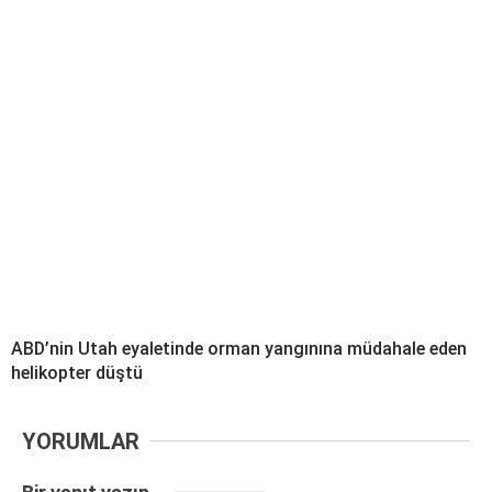
ABD’nin Utah eyaletinde orman yangınına müdahale eden
helikopter düştü
YORUMLAR