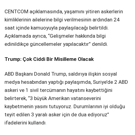
CENTCOM açıklamasında, yaşamını yitiren askerlerin
kimliklerinin ailelerine bilgi verilmesinin ardından 24
saat içinde kamuoyuyla paylaşılacağı belirtildi.
Açıklamada ayrıca, “Gelişmeler hakkında bilgi
edinildikçe güncellemeler yapılacaktır” denildi.
Trump: Çok Ciddi Bir Misilleme Olacak
ABD Başkanı Donald Trump, saldırıya ilişkin sosyal
medya hesabından yaptığı paylaşımda, Suriye’de 2 ABD
askeri ve 1 sivil tercümanın hayatını kaybettiğini
belirterek, “3 büyük Amerikan vatanseverini
kaybetmenin yasını tutuyoruz. Durumlarının iyi olduğu
teyit edilen 3 yaralı asker için de dua ediyoruz”
ifadelerini kullandı
.